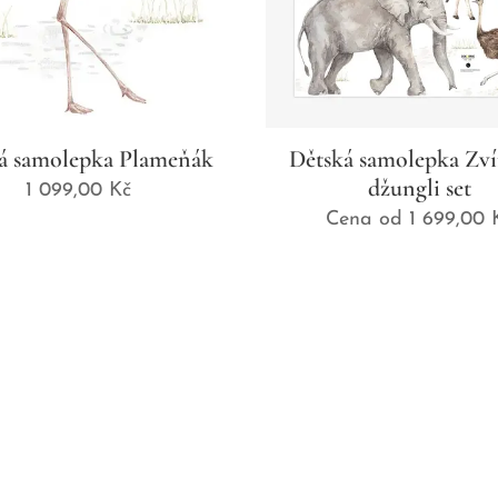
á samolepka Plameňák
Dětská samolepka Zví
džungli set
1 099,00
Kč
Cena od
1 699,00