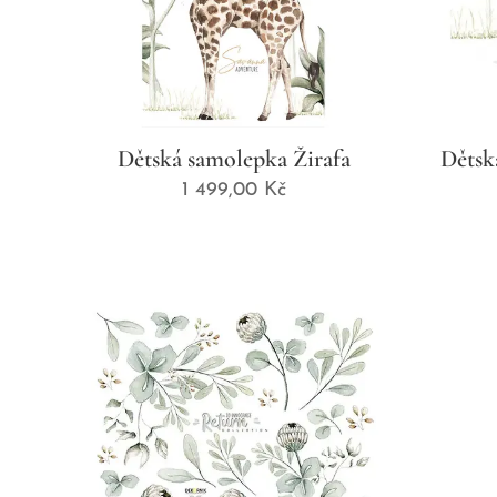
Dětská samolepka Žirafa
Dětsk
1 499,00
Kč