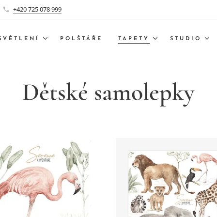
+420 725 078 999
SVĚTLENÍ
POLŠTÁŘE
TAPETY
STUDIO
Dětské samolepky