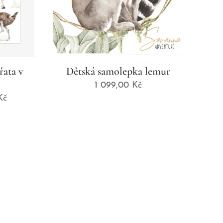
řata v
Dětská samolepka lemur
1 099,00
Kč
Kč