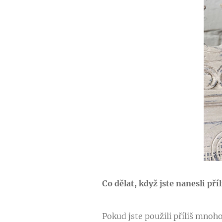
Co dělat, když jste nanesli př
Pokud jste použili příliš mnoh