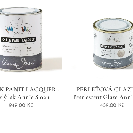
K PANIT LACQUER -
PERLEŤOVÁ GLAZU
sklý lak Annie Sloan
Pearlescent Glaze Anni
949,00
Kč
459,00
Kč