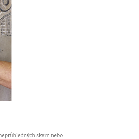
h neprůhledných skvrn nebo