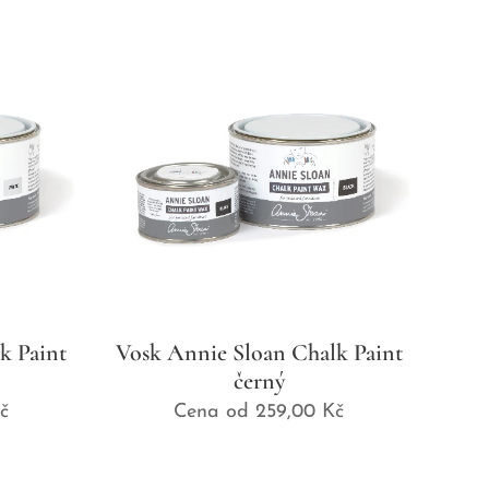
k Paint
Vosk Annie Sloan Chalk Paint
černý
č
Cena od
259,00
Kč