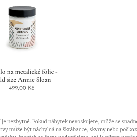
lo na metalické fólie -
ld size Annie Sloan
499,00
Kč
í je nezbytné. Pokud nábytek nevoskujete, může se snadn
tvy může být náchylná na škrábance, skvrny nebo poškoz