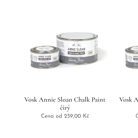
Vosk Annie Sloan Chalk Paint
Vosk A
čirý
Cena od
259,00
Kč