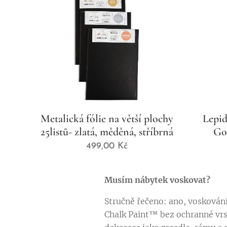
Metalická fólie na větší plochy
Lepid
25listů- zlatá, měděná, stříbrná
Go
499,00
Kč
Musím nábytek voskovat?
Stručně řečeno: ano, voskován
Chalk Paint™ bez ochranné vrs