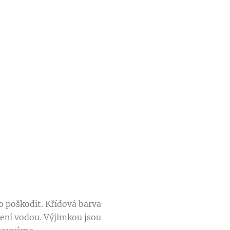
o poškodit. Křídová barva
ení vodou. Výjimkou jsou