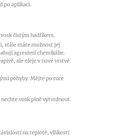
 po aplikaci.
e vosk čistým hadříkem.
i, stále máte možnost jej
ahují agresivní chemikálie.
pivě, ale oleje v nové vrstvě
ými pohyby. Mějte po ruce
 nechte vosk plně vytvrdnout.
ávislosti na teplotě, vlhkosti