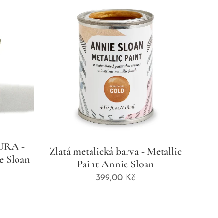
RA -
Zlatá metalická barva - Metallic
e Sloan
Paint Annie Sloan
399,00
Kč