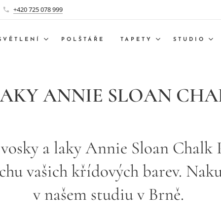
+420 725 078 999
SVĚTLENÍ
POLŠTÁŘE
TAPETY
STUDIO
LAKY ANNIE SLOAN CHA
 vosky a laky Annie Sloan Chalk 
chu vašich křídových barev. Nak
v našem studiu v Brně.