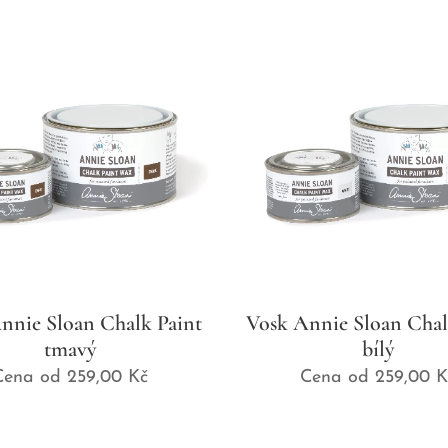
nnie Sloan Chalk Paint
Vosk Annie Sloan Chal
tmavý
bílý
Cena od
259,00
Kč
Cena od
259,00
K