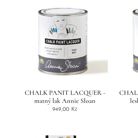
CHALK PANIT LACQUER -
CHAL
matný lak Annie Sloan
le
949,00
Kč