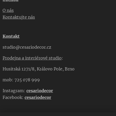
O nás
Kontaktujte nás
Kontakt
studio@cesariodecor.cz
Prodejna a interiérové studio
:
Husitská 1271/8, Královo Pole, Brno
mob: 725 078 999
Instagram:
cesariodecor
Facebook:
cesariodecor