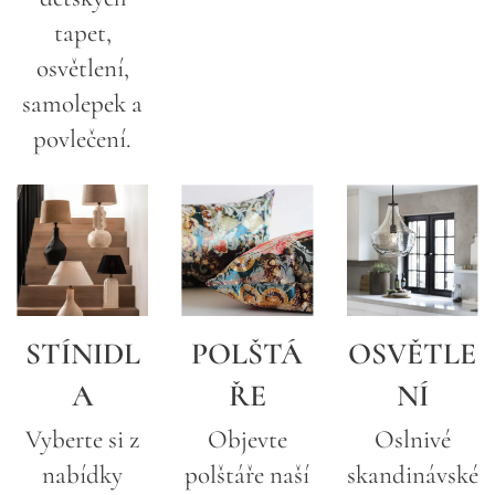
tapet,
osvětlení,
samolepek a
povlečení.
STÍNIDL
POLŠTÁ
OSVĚTLE
A
ŘE
NÍ
Vyberte si z
Objevte
Oslnivé
nabídky
polštáře naší
skandinávské