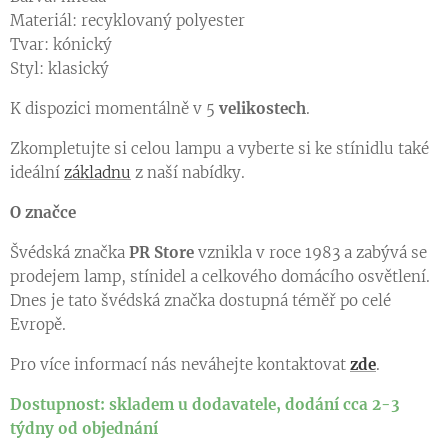
Materiál: recyklovaný polyester
Tvar: kónický
Styl: klasický
K dispozici momentálně v 5
velikostech
.
Zkompletujte si celou lampu a vyberte si ke stínidlu také
ideální
základnu
z naší nabídky.
O značce
Švédská značka
PR Store
vznikla v roce 1983 a zabývá se
prodejem lamp, stínidel a celkového domácího osvětlení.
Dnes je tato švédská značka dostupná téměř po celé
Evropě.
Pro více informací nás neváhejte kontaktovat
zde
.
Dostupnost: skladem u dodavatele, dodání cca 2-3
týdny od objednání