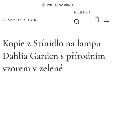
PRODEJNA BRNO
HLEDAT
CESARIO
DECOR
Kopie z Stínidlo na lampu
Dahlia Garden s přírodním
vzorem v zelené