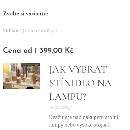
Zvolte si variantu:
Velikost (oba průměry x
výška)
Cena od
1 399,00
Kč
JAK VYBRAT
STÍNIDLO NA
LAMPU?
10.02.2023
Uvažujete nad nákupem stolní
lampy nebo vysoké stojací