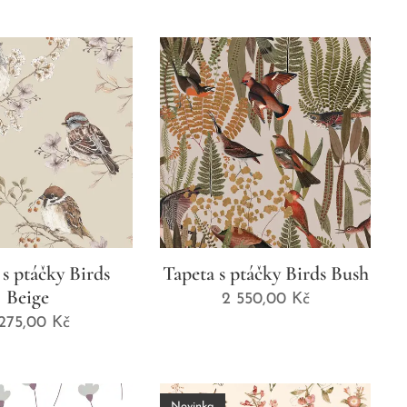
 s ptáčky Birds
Tapeta s ptáčky Birds Bush
Beige
2 550,00
Kč
 275,00
Kč
Novinka