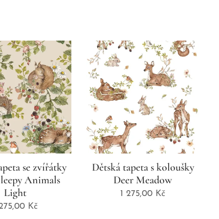
apeta se zvířátky
Dětská tapeta s koloušky
Sleepy Animals
Deer Meadow
Light
1 275,00
Kč
 275,00
Kč