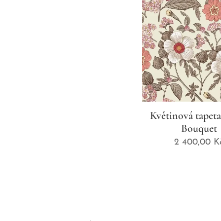
Květinová tapet
Bouquet
2 400,00
K