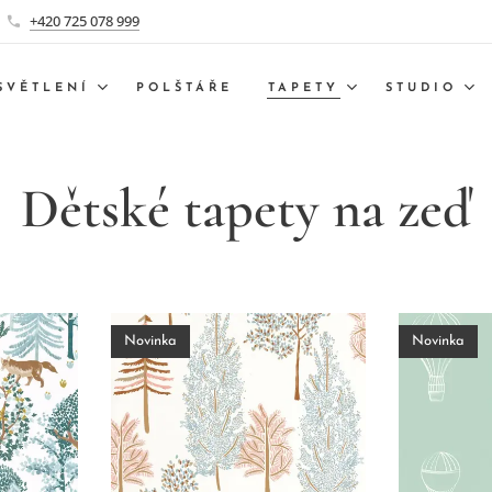
+420 725 078 999
SVĚTLENÍ
POLŠTÁŘE
TAPETY
STUDIO
Dětské tapety na zeď
Novinka
Novinka