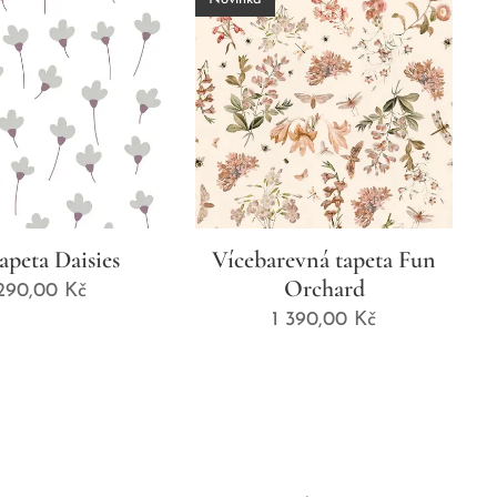
tapeta Daisies
Vícebarevná tapeta Fun
Orchard
 290,00
Kč
1 390,00
Kč