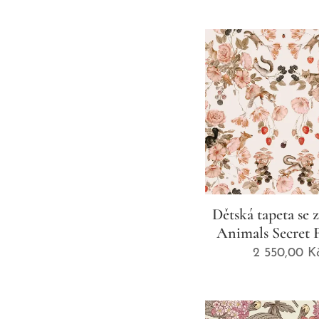
Dětská tapeta se 
Animals Secret 
2 550,00
K