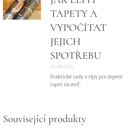
TAPETY A
VYPOČÍTAT
JEJICH
SPOTŘEBU
02.06.2025
Praktické rady a tipy pro lepení
tapet na zeď .
Související produkty