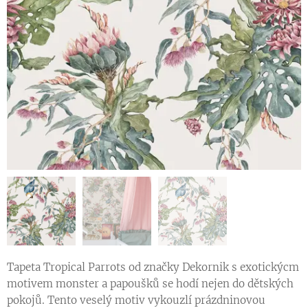
Tapeta Tropical Parrots od značky Dekornik s exotickýcm
motivem monster a papoušků se hodí nejen do dětských
pokojů. Tento veselý motiv vykouzlí prázdninovou