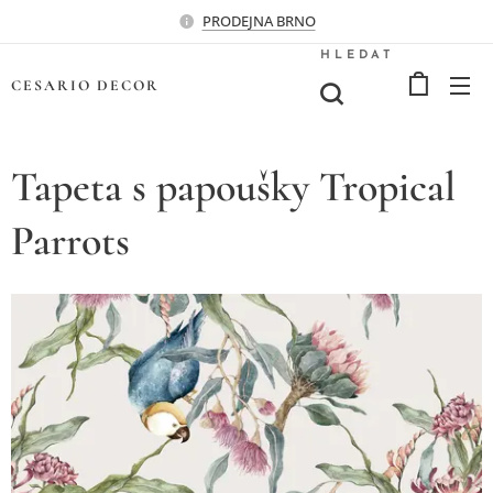
PRODEJNA BRNO
HLEDAT
CESARIO
DECOR
Tapeta s papoušky Tropical
Parrots