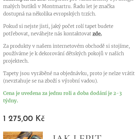
malých butiků v Montmartru. Řadu let je značka
dostupná na několika evropských trzích.
Pokud si nejste jisti, jaký počet rolí tapet budete
potřebovat, neváhejte nás kontaktovat
zde.
Za produkty v našem internetovém obchodě si stojíme,
používáme je k dekorování dětských pokojů v našich
projektech.
Tapety jsou vyráběné na objednávku, proto je nelze vrátit
(nevztahuje se na zboží s výrobní vadou).
Cena je uvedena za jednu roli a doba dodání je 2-3
týdny.
1 275,00
Kč
JAK LEPIT