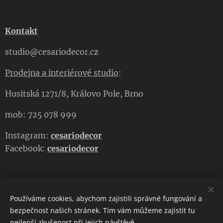
Kontakt
studio@cesariodecor.cz
Prodejna a interiérové studio
:
Husitská 1271/8, Královo Pole, Brno
mob: 725 078 999
Instagram:
cesariodecor
Facebook:
cesariodecor
Používáme cookies, abychom zajistili správné fungování a
CESARIO DECOR
bezpečnost našich stránek. Tím vám můžeme zajistit tu
nejlepší zkušenost při jejich návštěvě.