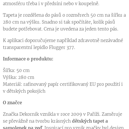
atmosféru třeba i v předsíni nebo v koupelně.
Tapeta je rozdělena do pásů o rozměrech 50 cm na šířku a
280 cm na výšku. Snadno si tak spočítáte, kolik pásů
budete potřebovat. Cena je uvedena za jeden tento pás.
K aplikaci doporučujeme například zdravotně nezávadné
transparentní lepidlo Flugger 377.
Informace o produktu:
Šířka: 50 cm
Výška: 280 cm
Materiál: rafinovaný papír certifikovaný EU pro použití i
v dětských pokojích
O značce
Značka Dekornik vznikla v roce 2009 v Paříži. Zaměruje
se převážně na tvorbu krásných
dětských tapet a
samolepek na zeď
. Inspirací pro vznik značky byl design