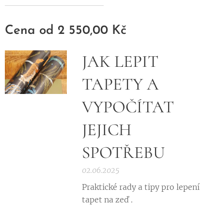
Cena od
2 550,00
Kč
JAK LEPIT
TAPETY A
VYPOČÍTAT
JEJICH
SPOTŘEBU
02.06.2025
Praktické rady a tipy pro lepení
tapet na zeď .