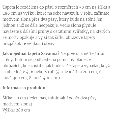
Tapeta je rozdělena do pásů o rozměrech 50 cm na šířku a
280 cm na výšku, které na sebe navazují. V rohu začínáte
motivem slona přes dva pásy, který bude na stěně jen
jednou a už se dále neopakuje. Vedle slona plynule
navážete s dalšími pruhy s ostatními zvířátky, na kterých
se motiv opakuje a vy si tak šířku obrazové tapety
přizpůsobíte velikosti stěny.
Jak objednat tapetu Savanna?
Nejprve si změřte šířku
stěny. Potom se podívejte na pomocný plánek v
obrázcích, kde zjistíte, jak bude vaše tapeta vypadat, když
si objednáte 4, 6 nebo 8 rolí (4 role = šířka 200 cm, 6
kusů 300 cm, 8 kusů 400 cm ).
Informace o produktu:
Šířka: 50 cm (jeden pás, minimální odběr dva pásy s
motivem slona)
Výška: 280 cm