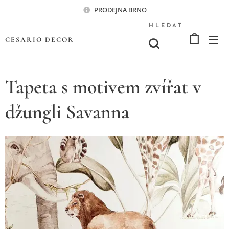
PRODEJNA BRNO
HLEDAT
CESARIO
DECOR
Tapeta s motivem zvířat v
džungli Savanna