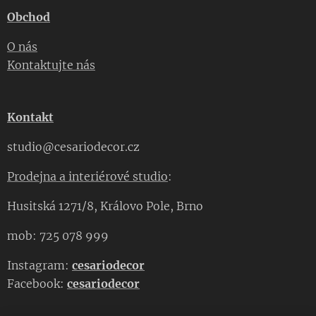
Obchod
O nás
Kontaktujte nás
Kontakt
studio@cesariodecor.cz
Prodejna a interiérové studio
:
Husitská 1271/8, Královo Pole, Brno
mob: 725 078 999
Instagram:
cesariodecor
Facebook:
cesariodecor