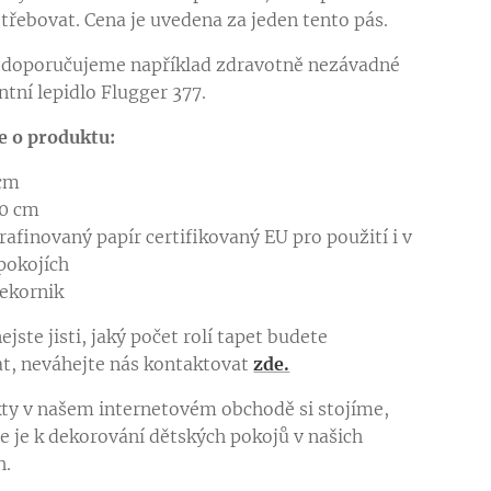
třebovat. Cena je uvedena za jeden tento pás.
i doporučujeme například zdravotně nezávadné
ntní lepidlo Flugger 377.
e o produktu:
 cm
80 cm
rafinovaný papír certifikovaný EU pro použití i v
pokojích
ekornik
ejste jisti, jaký počet rolí tapet budete
t, neváhejte nás kontaktovat
zde.
ty v našem internetovém obchodě si stojíme,
 je k dekorování dětských pokojů v našich
h.