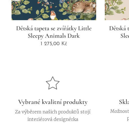
Dětská tapeta se zvířátky Little
Dětská t
Sleepy Animals Dark
Sle
1 275,00
Kč
Vybrané kvalitní produkty
Skl
Možnost 
Za výběrem našich produktů stojí
interiérová designérka