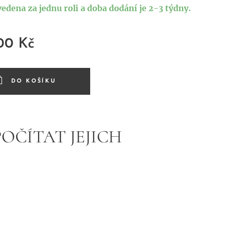
vedena za jednu roli a doba dodání je 2-3 týdny.
,00
Kč
DO KOŠÍKU
POČÍTAT JEJICH