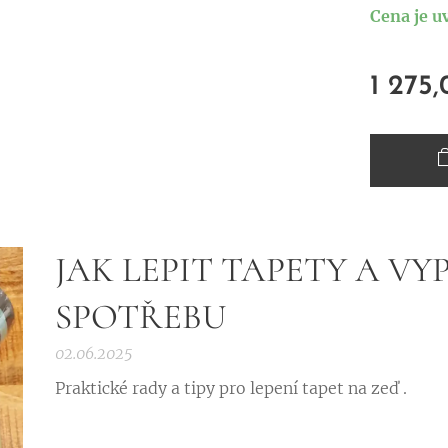
Cena je u
1 275
JAK LEPIT TAPETY A VY
SPOTŘEBU
02.06.2025
Praktické rady a tipy pro lepení tapet na zeď .