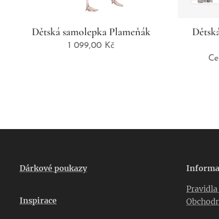
Dětská samolepka Plameňák
Dětská
1 099,00
Kč
Ce
Dárkové poukazy
Informa
Pravidl
Inspirace
Obchodn