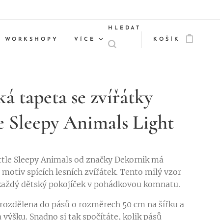
HLEDAT
WORKSHOPY
VÍCE
KOŠÍK
ká tapeta se zvířátky
le Sleepy Animals Light
ttle Sleepy Animals od značky Dekornik má
 motiv spících lesních zvířátek. Tento milý vzor
aždý dětský pokojíček v pohádkovou komnatu.
 rozdělena do pásů o rozměrech 50 cm na šířku a
 výšku. Snadno si tak spočítáte, kolik pásů