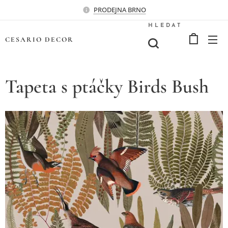
PRODEJNA BRNO
HLEDAT
CESARIO
DECOR
Tapeta s ptáčky Birds Bush