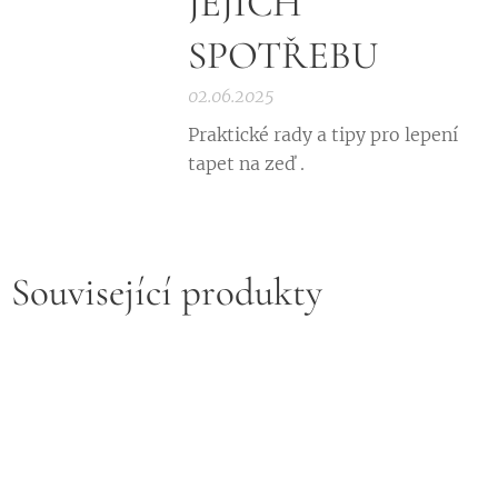
JEJICH
SPOTŘEBU
02.06.2025
Praktické rady a tipy pro lepení
tapet na zeď .
Související produkty