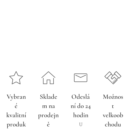
Vybran
Sklade
Odeslá
Možnos
é
m na
ní do 24
t
kvalitní
prodejn
hodin
velkoob
produk
ě
chodu
U