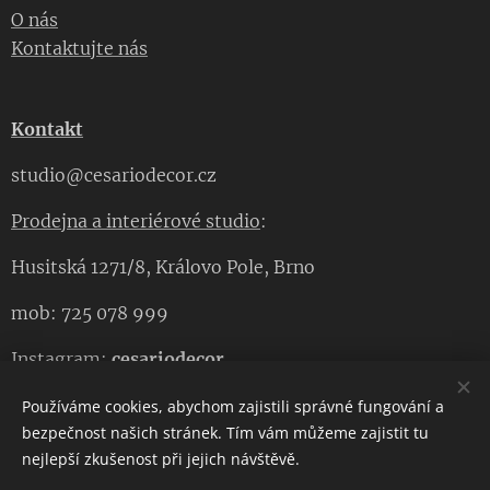
O nás
Kontaktujte nás
Kontakt
studio@cesariodecor.cz
Prodejna a interiérové studio
:
Husitská 1271/8, Královo Pole, Brno
mob: 725 078 999
Instagram:
cesariodecor
Facebook:
cesariodecor
Používáme cookies, abychom zajistili správné fungování a
bezpečnost našich stránek. Tím vám můžeme zajistit tu
nejlepší zkušenost při jejich návštěvě.