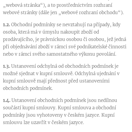
„webová stránka“), a to prostřednictvím rozhraní
webové stránky (dále jen „webové rozhraní obchodu“).
1.2.
Obchodní podmínky se nevztahují na případy, kdy
osoba, která má v úmyslu nakoupit zboží od
prodávajícího, je právnickou osobou či osobou, jež jedná
při objednávání zboží v rámci své podnikatelské činnosti
nebo v rámci svého samostatného výkonu povolání.
1.3.
Ustanovení odchylná od obchodních podmínek je
možné sjednat v kupní smlouvě. Odchylná ujednání v
kupní smlouvě mají přednost před ustanoveními
obchodních podmínek.
1.4.
Ustanovení obchodních podmínek jsou nedílnou
součástí kupní smlouvy. Kupní smlouva a obchodní
podmínky jsou vyhotoveny v českém jazyce. Kupní
smlouvu lze uzavřít v českém jazyce.