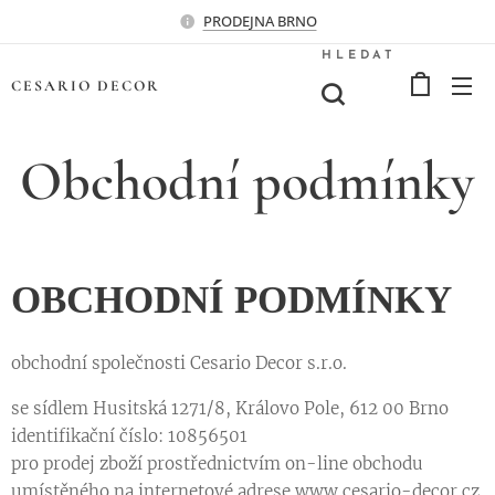
PRODEJNA BRNO
HLEDAT
CESARIO
DECOR
Obchodní podmínky
OBCHODNÍ PODMÍNKY
obchodní společnosti
Cesario Decor s.r.o.
se sídlem Husitská 1271/8, Královo Pole, 612 00 Brno
identifikační číslo: 10856501
pro prodej zboží prostřednictvím on-line obchodu
umístěného na internetové adrese www.cesario-decor.cz