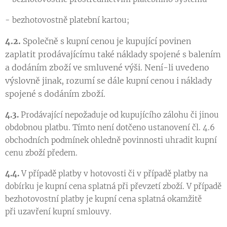
- bezhotovostně platební kartou;
4.2.
Společně s kupní cenou je kupující povinen
zaplatit prodávajícímu také náklady spojené s balením
a dodáním zboží ve smluvené výši. Není-li uvedeno
výslovně jinak, rozumí se dále kupní cenou i náklady
spojené s dodáním zboží.
4.3.
Prodávající nepožaduje od kupujícího zálohu či jinou
obdobnou platbu. Tímto není dotčeno ustanovení čl. 4.6
obchodních podmínek ohledně povinnosti uhradit kupní
cenu zboží předem.
4.4.
V případě platby v hotovosti či v případě platby na
dobírku je kupní cena splatná při převzetí zboží. V případě
bezhotovostní platby je kupní cena splatná okamžitě
při uzavření kupní smlouvy.