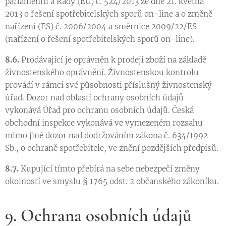
parlamentu a Rady (EU) č. 524/2013 ze dne 21. května
2013 o řešení spotřebitelských sporů on-line a o změně
nařízení (ES) č. 2006/2004 a směrnice 2009/22/ES
(nařízení o řešení spotřebitelských sporů on-line).
8.6.
Prodávající je oprávněn k prodeji zboží na základě
živnostenského oprávnění. Živnostenskou kontrolu
provádí v rámci své působnosti příslušný živnostenský
úřad. Dozor nad oblastí ochrany osobních údajů
vykonává Úřad pro ochranu osobních údajů. Česká
obchodní inspekce vykonává ve vymezeném rozsahu
mimo jiné dozor nad dodržováním zákona č. 634/1992
Sb., o ochraně spotřebitele, ve znění pozdějších předpisů.
8.7.
Kupující tímto přebírá na sebe nebezpečí změny
okolností ve smyslu § 1765 odst. 2 občanského zákoníku.
9. Ochrana osobních údajů