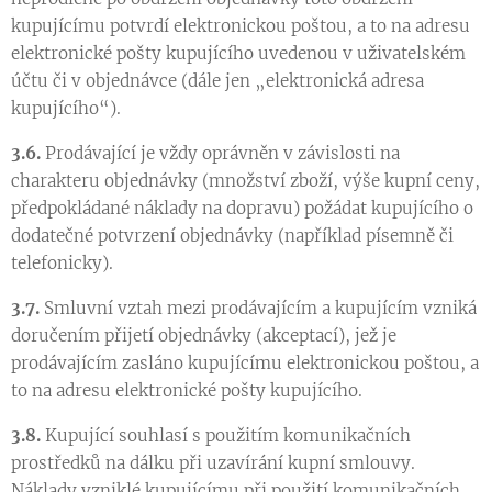
kupujícímu potvrdí elektronickou poštou, a to na adresu
elektronické pošty kupujícího uvedenou v uživatelském
účtu či v objednávce (dále jen „elektronická adresa
kupujícího“).
3.6.
Prodávající je vždy oprávněn v závislosti na
charakteru objednávky (množství zboží, výše kupní ceny,
předpokládané náklady na dopravu) požádat kupujícího o
dodatečné potvrzení objednávky (například písemně či
telefonicky).
3.7.
Smluvní vztah mezi prodávajícím a kupujícím vzniká
doručením přijetí objednávky (akceptací), jež je
prodávajícím zasláno kupujícímu elektronickou poštou, a
to na adresu elektronické pošty kupujícího.
3.8.
Kupující souhlasí s použitím komunikačních
prostředků na dálku při uzavírání kupní smlouvy.
Náklady vzniklé kupujícímu při použití komunikačních