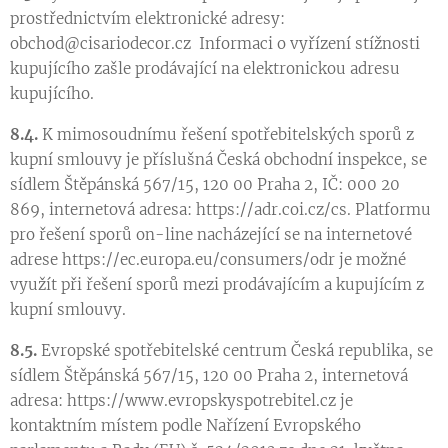
prostřednictvím elektronické adresy:
obchod@cisariodecor.cz Informaci o vyřízení stížnosti
kupujícího zašle prodávající na elektronickou adresu
kupujícího.
8.4.
K mimosoudnímu řešení spotřebitelských sporů z
kupní smlouvy je příslušná Česká obchodní inspekce, se
sídlem Štěpánská 567/15, 120 00 Praha 2, IČ: 000 20
869, internetová adresa: https://adr.coi.cz/cs. Platformu
pro řešení sporů on-line nacházející se na internetové
adrese https://ec.europa.eu/consumers/odr je možné
využít při řešení sporů mezi prodávajícím a kupujícím z
kupní smlouvy.
8.5.
Evropské spotřebitelské centrum Česká republika, se
sídlem Štěpánská 567/15, 120 00 Praha 2, internetová
adresa: https://www.evropskyspotrebitel.cz je
kontaktním místem podle Nařízení Evropského