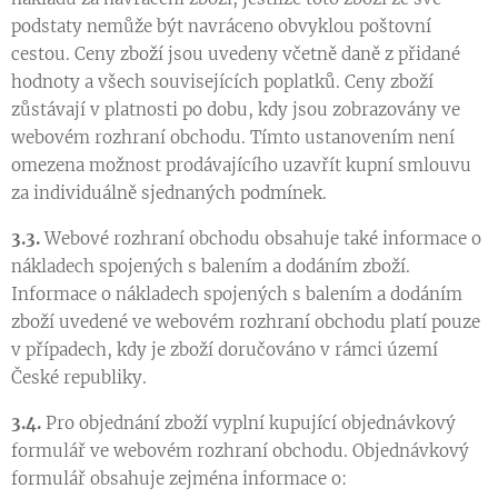
podstaty nemůže být navráceno obvyklou poštovní
cestou. Ceny zboží jsou uvedeny včetně daně z přidané
hodnoty a všech souvisejících poplatků. Ceny zboží
zůstávají v platnosti po dobu, kdy jsou zobrazovány ve
webovém rozhraní obchodu. Tímto ustanovením není
omezena možnost prodávajícího uzavřít kupní smlouvu
za individuálně sjednaných podmínek.
3.3.
Webové rozhraní obchodu obsahuje také informace o
nákladech spojených s balením a dodáním zboží.
Informace o nákladech spojených s balením a dodáním
zboží uvedené ve webovém rozhraní obchodu platí pouze
v případech, kdy je zboží doručováno v rámci území
České republiky.
3.4.
Pro objednání zboží vyplní kupující objednávkový
formulář ve webovém rozhraní obchodu. Objednávkový
formulář obsahuje zejména informace o: