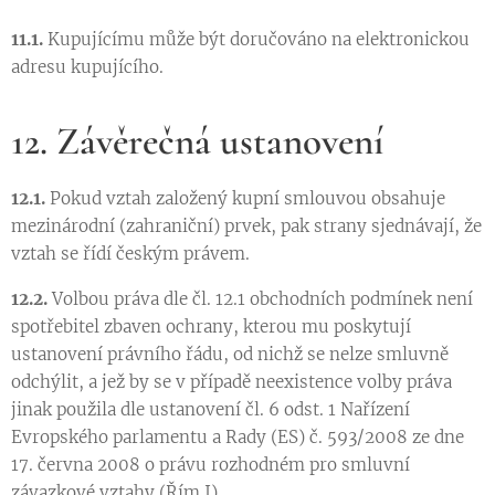
11.1.
Kupujícímu může být doručováno na elektronickou
adresu kupujícího.
12. Závěrečná ustanovení
12.1.
Pokud vztah založený kupní smlouvou obsahuje
mezinárodní (zahraniční) prvek, pak strany sjednávají, že
vztah se řídí českým právem.
12.2.
Volbou práva dle čl. 12.1 obchodních podmínek není
spotřebitel zbaven ochrany, kterou mu poskytují
ustanovení právního řádu, od nichž se nelze smluvně
odchýlit, a jež by se v případě neexistence volby práva
jinak použila dle ustanovení čl. 6 odst. 1 Nařízení
Evropského parlamentu a Rady (ES) č. 593/2008 ze dne
17. června 2008 o právu rozhodném pro smluvní
závazkové vztahy (Řím I).