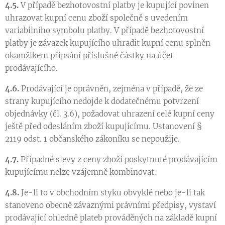
4.5.
V případě bezhotovostní platby je kupující povinen
uhrazovat kupní cenu zboží společně s uvedením
variabilního symbolu platby. V případě bezhotovostní
platby je závazek kupujícího uhradit kupní cenu splněn
okamžikem připsání příslušné částky na účet
prodávajícího.
4.6.
Prodávající je oprávněn, zejména v případě, že ze
strany kupujícího nedojde k dodatečnému potvrzení
objednávky (čl. 3.6), požadovat uhrazení celé kupní ceny
ještě před odesláním zboží kupujícímu. Ustanovení §
2119 odst. 1 občanského zákoníku se nepoužije.
4.7.
Případné slevy z ceny zboží poskytnuté prodávajícím
kupujícímu nelze vzájemně kombinovat.
4.8.
Je-li to v obchodním styku obvyklé nebo je-li tak
stanoveno obecně závaznými právními předpisy, vystaví
prodávající ohledně plateb prováděných na základě kupní