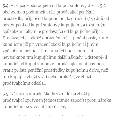
5.4.
V případě odstoupení od kupní smlouvy dle čl. 5.2
obchodních podmínek vrátí prodávající peněžní
prostředky přijaté od kupujícího do čtrnácti (14) dnů od
odstoupení od kupní smlouvy kupujícím, a to stejným
způsobem, jakým je prodávající od kupujícího přijal.
Prodávající je taktéž oprávněn vrátit plnění poskytnuté
kupujícím již při vrácení zboží kupujícím či jiným
způsobem, pokud s tím kupující bude souhlasit a
nevzniknou tím kupujícímu další náklady. Odstoupí-li
kupující od kupní smlouvy, prodávající není povinen
vrátit přijaté peněžní prostředky kupujícímu dříve, než
mu kupující zboží vrátí nebo prokáže, že zboží
prodávajícímu odeslal.
5.5.
Nárok na úhradu škody vzniklé na zboží je
prodávající oprávněn jednostranně započíst proti nároku
kupujícího na vrácení kupní ceny.