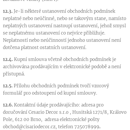
12.3.
Je-li některé ustanovení obchodních podmínek
neplatné nebo neúčinné, nebo se takovým stane, namísto
neplatných ustanovení nastoupí ustanovení, jehož smysl
se neplatnému ustanovení co nejvíce přibližuje.
Neplatností nebo neúčinností jednoho ustanovení není
dotčena platnost ostatních ustanovení.
12.4.
Kupní smlouva včetně obchodních podmínek je
archivována prodávajícím v elektronické podobě a není
přístupná.
12.5.
Přílohu obchodních podmínek tvoří vzorový
formulář pro odstoupení od kupní smlouvy.
12.6.
Kontaktní údaje prodávajícího: adresa pro
doručování Cesario Decor s.r.o , Husitská 1271/8, Královo
Pole, 612 00 Brno, adresa elektronické pošty
obchod@cisariodecor.cz, telefon 725078999
.