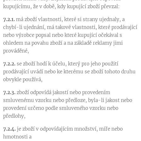
kupujícímu, že v době, kdy kupující zboží převzal:
7.2.1.
má zboží vlastnosti, které si strany ujednaly, a
chybí-li ujednání, má takové vlastnosti, které prodávající
nebo výrobce popsal nebo které kupující očekával s
ohledem na povahu zboží a na základě reklamy jimi
prováděné,
7.2.2.
se zboží hodí k účelu, který pro jeho použití
prodávající uvádí nebo ke kterému se zboží tohoto druhu
obvykle používá,
7.2.3.
zboží odpovídá jakostí nebo provedením
smluvenému vzorku nebo předloze, byla-li jakost nebo
provedení určeno podle smluveného vzorku nebo
předlohy,
7.2.4.
je zboží v odpovídajícím množství, míře nebo
hmotnosti a