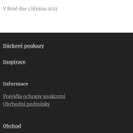
V Brně dne 1.března 2021
Dárkové poukazy
Inspirace
Informace
Pravidla ochrany soukromí
Obchodní podmínky
Obchod