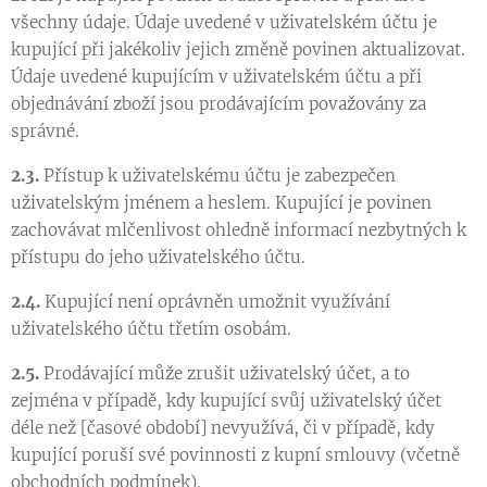
všechny údaje. Údaje uvedené v uživatelském účtu je
kupující při jakékoliv jejich změně povinen aktualizovat.
Údaje uvedené kupujícím v uživatelském účtu a při
objednávání zboží jsou prodávajícím považovány za
správné.
2.3.
Přístup k uživatelskému účtu je zabezpečen
uživatelským jménem a heslem. Kupující je povinen
zachovávat mlčenlivost ohledně informací nezbytných k
přístupu do jeho uživatelského účtu.
2.4.
Kupující není oprávněn umožnit využívání
uživatelského účtu třetím osobám.
2.5.
Prodávající může zrušit uživatelský účet, a to
zejména v případě, kdy kupující svůj uživatelský účet
déle než [časové období] nevyužívá, či v případě, kdy
kupující poruší své povinnosti z kupní smlouvy (včetně
obchodních podmínek).