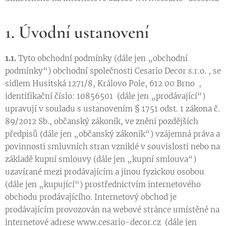
1. Úvodní ustanovení
1.1.
Tyto obchodní podmínky (dále jen „obchodní
podmínky“) obchodní společnosti Cesario Decor s.r.o. , se
sídlem Husitská 1271/8, Královo Pole, 612 00 Brno
,
identifikační číslo: 10856501
(dále jen „prodávající“)
upravují v souladu s ustanovením § 1751 odst. 1 zákona č.
89/2012 Sb., občanský zákoník, ve znění pozdějších
předpisů (dále jen „občanský zákoník“) vzájemná práva a
povinnosti smluvních stran vzniklé v souvislosti nebo na
základě kupní smlouvy (dále jen „kupní smlouva“)
uzavírané mezi prodávajícím a jinou fyzickou osobou
(dále jen „kupující“) prostřednictvím internetového
obchodu prodávajícího. Internetový obchod je
prodávajícím provozován na webové stránce umístěné na
internetové adrese www.cesario-decor.cz (dále jen