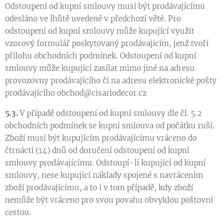
Odstoupení od kupní smlouvy musí být prodávajícímu
odesláno ve lhůtě uvedené v předchozí větě. Pro
odstoupení od kupní smlouvy může kupující využit
vzorový formulář poskytovaný prodávajícím, jenž tvoří
přílohu obchodních podmínek. Odstoupení od kupní
smlouvy může kupující zasílat mimo jiné na adresu
provozovny prodávajícího či na adresu elektronické pošty
prodávajícího
obchod@cisariodecor.cz
5.3.
V případě odstoupení od kupní smlouvy dle čl. 5.2
obchodních podmínek se kupní smlouva od počátku ruší.
Zboží musí být kupujícím prodávajícímu vráceno do
čtrnácti (14) dnů od doručení odstoupení od kupní
smlouvy prodávajícímu. Odstoupí-li kupující od kupní
smlouvy, nese kupující náklady spojené s navrácením
zboží prodávajícímu, a to i v tom případě, kdy zboží
nemůže být vráceno pro svou povahu obvyklou poštovní
cestou.