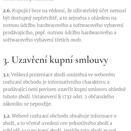
2.6.
Kupující bere na vědomí, že uživatelský účet nemusí
být dostupný nepřetržitě, a to zejména s ohledem na
nutnou údržbu hardwarového a softwarového vybavení
prodávajícího, popř. nutnou údržbu hardwarového a
softwarového vybavení třetích osob.
3. Uzavření kupní smlouvy
3.1.
Veškerá prezentace zboží umístěná ve webovém
rozhraní obchodu je informativního charakteru a
prodávající není povinen uzavřít kupní smlouvu ohledně
tohoto zboží. Ustanovení § 1732 odst. 2 občanského
zákoníku se nepoužije.
3.2.
Webové rozhraní obchodu obsahuje informace o
zboží, a to včetně uvedení cen jednotlivého zboží a
nákladů za navrácení zboží, jestliže toto zboží ze své