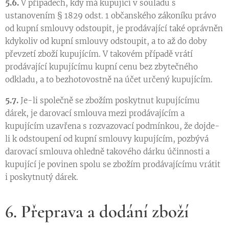
5.6.
V případech, kdy má kupující v souladu s
ustanovením § 1829 odst. 1 občanského zákoníku právo
od kupní smlouvy odstoupit, je prodávající také oprávněn
kdykoliv od kupní smlouvy odstoupit, a to až do doby
převzetí zboží kupujícím. V takovém případě vrátí
prodávající kupujícímu kupní cenu bez zbytečného
odkladu, a to bezhotovostně na účet určený kupujícím.
5.7.
Je-li společně se zbožím poskytnut kupujícímu
dárek, je darovací smlouva mezi prodávajícím a
kupujícím uzavřena s rozvazovací podmínkou, že dojde-
li k odstoupení od kupní smlouvy kupujícím, pozbývá
darovací smlouva ohledně takového dárku účinnosti a
kupující je povinen spolu se zbožím prodávajícímu vrátit
i poskytnutý dárek.
6. Přeprava a dodání zboží