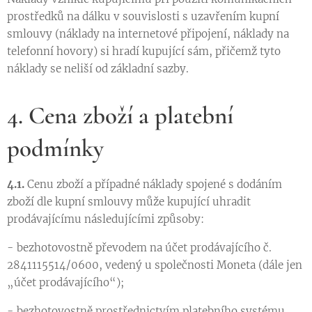
prostředků na dálku v souvislosti s uzavřením kupní
smlouvy (náklady na internetové připojení, náklady na
telefonní hovory) si hradí kupující sám, přičemž tyto
náklady se neliší od základní sazby.
4. Cena zboží a platební
podmínky
4.1.
Cenu zboží a případné náklady spojené s dodáním
zboží dle kupní smlouvy může kupující uhradit
prodávajícímu následujícími způsoby:
- bezhotovostně převodem na účet prodávajícího č.
2841115514/0600, vedený u společnosti Moneta (dále jen
„účet prodávajícího“);
- bezhotovostně prostřednictvím platebního systému