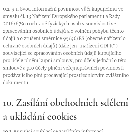
9.1.
9.1. Svou informační povinnost vůči kupujícímu ve
smyslu čl. 13 Nařízení Evropského parlamentu a Rady
2016/679 o ochraně fyzických osob v souvislosti se
zpracováním osobních údajů a o volném pohybu těchto
údajů a o zrušení směrnice 95/46/ES (obecné nařízení o
ochraně osobních údajů) (dále jen „nařízení GDPR“)
související se zpracováním osobních údajů kupujícího
pro účely plnění kupní smlouvy, pro účely jednání o této
smlouvě a pro účely plnění veřejnoprávních povinností
prodávajícího plní prodávající prostřednictvím zvláštního
dokumentu.
10. Zasílání obchodních sdělení
a ukládání cookies
10.1.
Kupující souhlasí se zasíláním informací