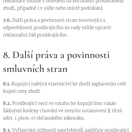
reklamace možné s ohledem na sortiment prodávaného
zboží, případně i v sídle nebo místě podnikání.
7.6.
Další práva a povinnosti stran související s
odpovědností prodávajícího za vady může upravit
reklamační řád prodávajícího.
8. Další práva a povinnosti
smluvních stran
8.1.
Kupující nabývá vlastnictví ke zboží zaplacením celé
kupní ceny zboží.
8.2.
Prodávající není ve vztahu ke kupujícímu vázán
žádnými kodexy chování ve smyslu ustanovení § 1826
odst. 1 písm. e) občanského zákoníku.
8.3.
Vyřizování stížností spotřebitelů zajišťuje prodávající