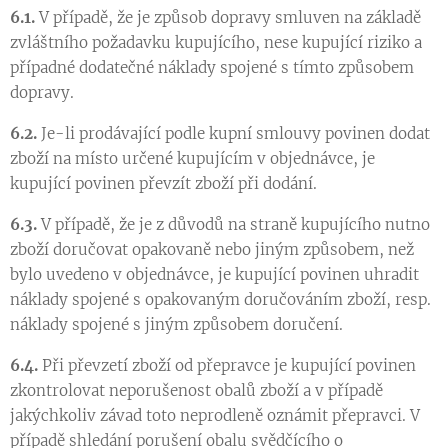
6.1.
V případě, že je způsob dopravy smluven na základě
zvláštního požadavku kupujícího, nese kupující riziko a
případné dodatečné náklady spojené s tímto způsobem
dopravy.
6.2.
Je-li prodávající podle kupní smlouvy povinen dodat
zboží na místo určené kupujícím v objednávce, je
kupující povinen převzít zboží při dodání.
6.3.
V případě, že je z důvodů na straně kupujícího nutno
zboží doručovat opakovaně nebo jiným způsobem, než
bylo uvedeno v objednávce, je kupující povinen uhradit
náklady spojené s opakovaným doručováním zboží, resp.
náklady spojené s jiným způsobem doručení.
6.4.
Při převzetí zboží od přepravce je kupující povinen
zkontrolovat neporušenost obalů zboží a v případě
jakýchkoliv závad toto neprodleně oznámit přepravci. V
případě shledání porušení obalu svědčícího o