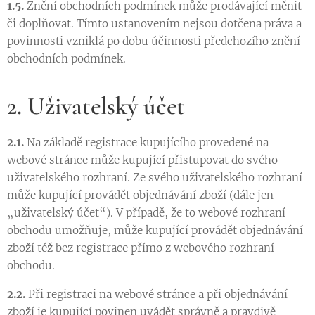
1.5.
Znění obchodních podmínek může prodávající měnit
či doplňovat. Tímto ustanovením nejsou dotčena práva a
povinnosti vzniklá po dobu účinnosti předchozího znění
obchodních podmínek.
2. Uživatelský účet
2.1.
Na základě registrace kupujícího provedené na
webové stránce může kupující přistupovat do svého
uživatelského rozhraní. Ze svého uživatelského rozhraní
může kupující provádět objednávání zboží (dále jen
„uživatelský účet“). V případě, že to webové rozhraní
obchodu umožňuje, může kupující provádět objednávání
zboží též bez registrace přímo z webového rozhraní
obchodu.
2.2.
Při registraci na webové stránce a při objednávání
zboží je kupující povinen uvádět správně a pravdivě