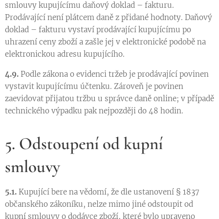
smlouvy kupujícímu daňový doklad – fakturu.
Prodávající není plátcem daně z přidané hodnoty. Daňový
doklad – fakturu vystaví prodávající kupujícímu po
uhrazení ceny zboží a zašle jej v elektronické podobě na
elektronickou adresu kupujícího.
4.9.
Podle zákona o evidenci tržeb je prodávající povinen
vystavit kupujícímu účtenku. Zároveň je povinen
zaevidovat přijatou tržbu u správce daně online; v případě
technického výpadku pak nejpozději do 48 hodin.
5. Odstoupení od kupní
smlouvy
5.1.
Kupující bere na vědomí, že dle ustanovení § 1837
občanského zákoníku, nelze mimo jiné odstoupit od
kupní smlouvy o dodávce zboží, které bylo upraveno