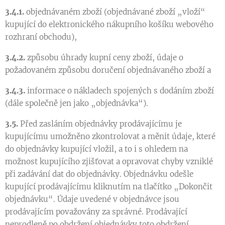
3.4.1.
objednávaném zboží (objednávané zboží „vloží“
kupující do elektronického nákupního košíku webového
rozhraní obchodu),
3.4.2.
způsobu úhrady kupní ceny zboží, údaje o
požadovaném způsobu doručení objednávaného zboží a
3.4.3.
informace o nákladech spojených s dodáním zboží
(dále společně jen jako „objednávka“).
3.5.
Před zasláním objednávky prodávajícímu je
kupujícímu umožněno zkontrolovat a měnit údaje, které
do objednávky kupující vložil, a to i s ohledem na
možnost kupujícího zjišťovat a opravovat chyby vzniklé
při zadávání dat do objednávky. Objednávku odešle
kupující prodávajícímu kliknutím na tlačítko „Dokončit
objednávku“. Údaje uvedené v objednávce jsou
prodávajícím považovány za správné. Prodávající
neprodleně po obdržení objednávky toto obdržení