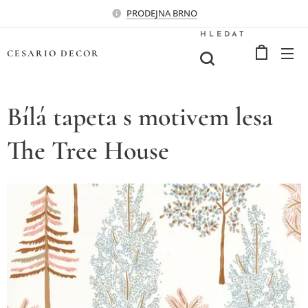
PRODEJNA BRNO
HLEDAT
CESARIO
DECOR
Bílá tapeta s motivem lesa
The Tree House