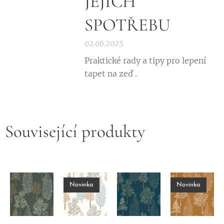
JEJICH
SPOTŘEBU
02.06.2025
Praktické rady a tipy pro lepení
tapet na zeď .
Související produkty
Novinka
Novinka