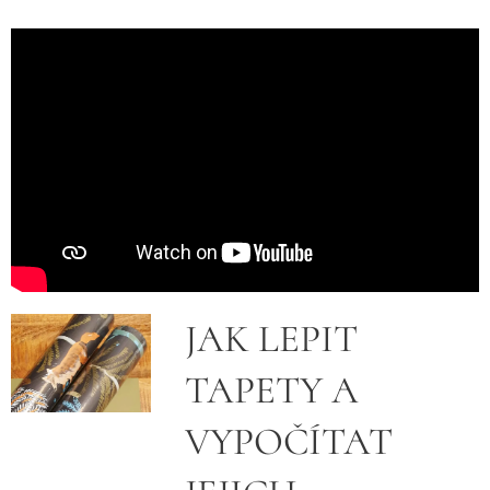
JAK LEPIT
TAPETY A
VYPOČÍTAT