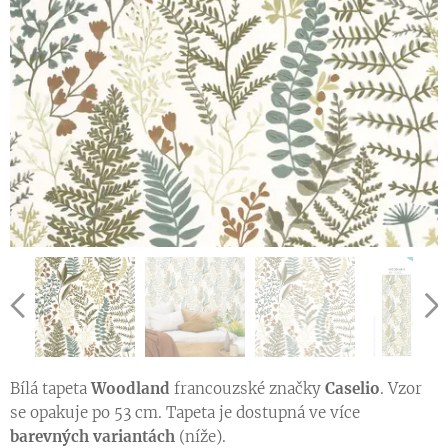
Bílá tapeta
Woodland
francouzské značky
Caselio
. Vzor
se opakuje po 53 cm. Tapeta je dostupná ve více
barevných variantách
(níže).