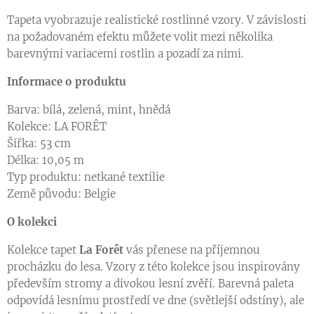
Tapeta vyobrazuje realistické rostlinné vzory. V závislosti
na požadovaném efektu můžete volit mezi několika
barevnými variacemi rostlin a pozadí za nimi.
Informace o produktu
Barva: bílá, zelená, mint, hnědá
Kolekce: LA FORÊT
Šířka: 53 cm
Délka: 10,05 m
Typ produktu: netkané textilie
Země původu: Belgie
O kolekci
Kolekce tapet
La
Forêt
vás přenese na příjemnou
procházku do lesa. Vzory z této kolekce jsou inspirovány
především stromy a divokou lesní zvěří. Barevná paleta
odpovídá lesnímu prostředí ve dne (světlejší odstíny), ale