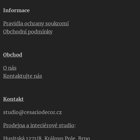
Informace
Pravidla ochrany soukromí
Obchodní podmínky
Obchod
O nás
Kontaktujte nás
Kontakt
studio@cesariodecor.cz
Prodejna a interiérové studio
:
Husitská 1271/8, Královo Pole, Brno