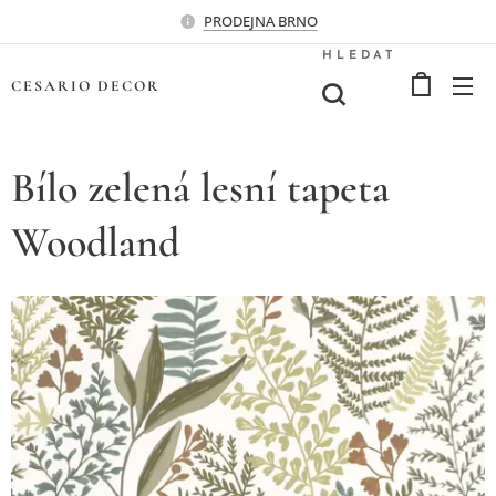
PRODEJNA BRNO
HLEDAT
CESARIO
DECOR
Bílo zelená lesní tapeta
Woodland