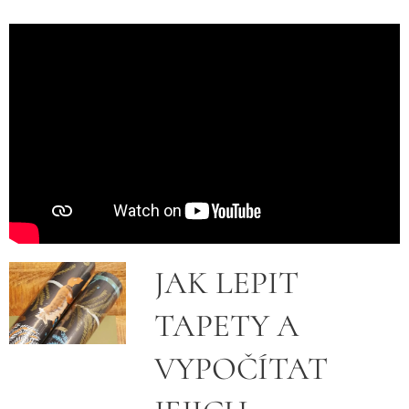
JAK LEPIT
TAPETY A
VYPOČÍTAT