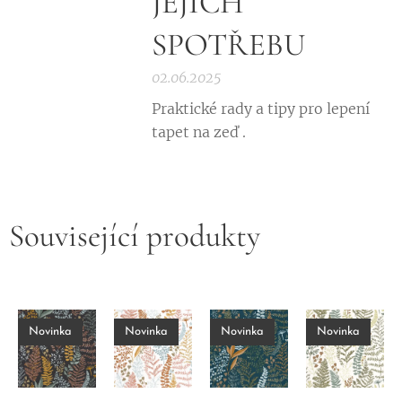
JEJICH
SPOTŘEBU
02.06.2025
Praktické rady a tipy pro lepení
tapet na zeď .
Související produkty
Novinka
Novinka
Novinka
Novinka