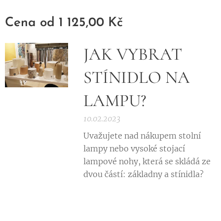
výška)
Cena od
1 125,00
Kč
JAK VYBRAT
STÍNIDLO NA
LAMPU?
10.02.2023
Uvažujete nad nákupem stolní
lampy nebo vysoké stojací
lampové nohy, která se skládá ze
dvou částí: základny a stínidla?