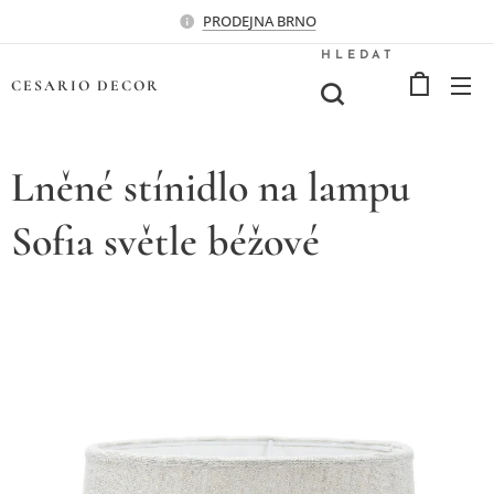
PRODEJNA BRNO
HLEDAT
CESARIO
DECOR
Lněné stínidlo na lampu
Sofia světle béžové