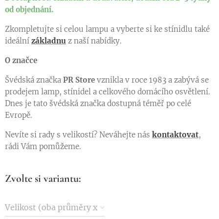
od objednání.
Zkompletujte si celou lampu a vyberte si ke stínidlu také
ideální
základnu
z naší nabídky.
O značce
Švédská značka
PR Store
vznikla v roce 1983 a zabývá se
prodejem lamp, stínidel a celkového domácího osvětlení.
Dnes je tato švédská značka dostupná téměř po celé
Evropě.
Nevíte si rady s velikostí? Neváhejte nás
kontaktovat
,
rádi Vám pomůžeme.
Zvolte si variantu:
Velikost (oba průměry x