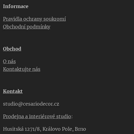
Informace
Pravidla ochrany soukromí
Obchodní podmínky
Obchod
O nás
Kontaktujte nás
Kontakt
studio@cesariodecor.cz
Prodejna a interiérové studio
:
Husitská 1271/8, Královo Pole, Brno