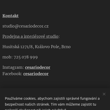
Kontakt
studio@cesariodecor.cz
Prodejna a interiérové studio
:
Husitská 1271/8, Královo Pole, Brno
mob: 725 078 999
Instagram:
cesariodecor
Facebook:
cesariodecor
Používáme cookies, abychom zajistili správné fungování a
CESARIO DECOR
bezpečnost našich stránek. Tím vám můžeme zajistit tu