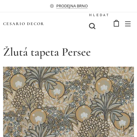
PRODEJNA BRNO
HLEDAT
CESARIO
DECOR
Žlutá tapeta Persee