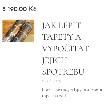
5 190,00
Kč
JAK LEPIT
TAPETY A
VYPOČÍTAT
JEJICH
SPOTŘEBU
02.06.2025
Praktické rady a tipy pro lepení
tapet na zeď .