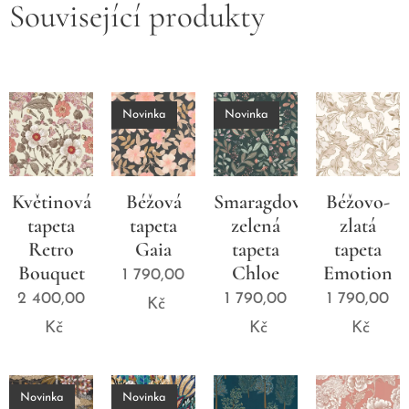
Související produkty
Novinka
Novinka
Květinová
Béžová
Smaragdově
Béžovo-
tapeta
tapeta
zelená
zlatá
Retro
Gaia
tapeta
tapeta
Bouquet
Chloe
Emotion
1 790,00
2 400,00
1 790,00
1 790,00
Kč
Kč
Kč
Kč
Novinka
Novinka