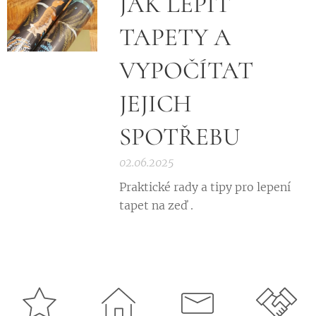
JAK LEPIT
TAPETY A
VYPOČÍTAT
JEJICH
SPOTŘEBU
02.06.2025
Praktické rady a tipy pro lepení
tapet na zeď .