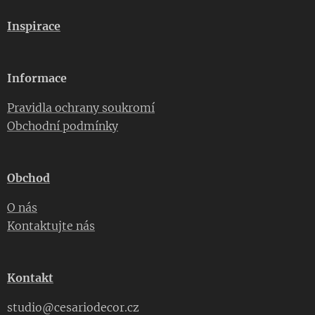
Inspirace
Informace
Pravidla ochrany soukromí
Obchodní podmínky
Obchod
O nás
Kontaktujte nás
Kontakt
studio@cesariodecor.cz