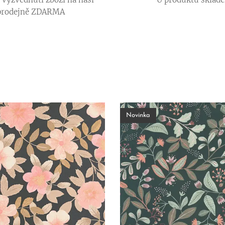
prodejně ZDARMA
Novinka