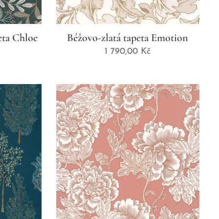
eta Chloe
Béžovo-zlatá tapeta Emotion
1 790,00
Kč