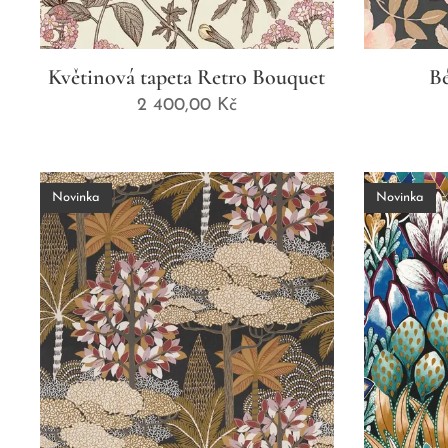
Květinová tapeta Retro Bouquet
Bé
2 400,00
Kč
Novinka
Novinka