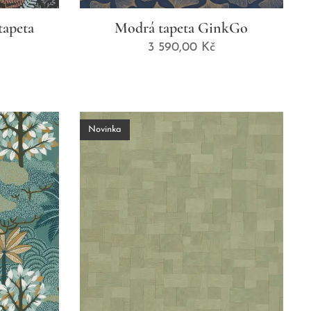
tapeta
Modrá tapeta GinkGo
3 590,00
Kč
Novinka