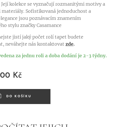
. Její kolekce se vyznačují rozmanitými motivy a
i materiály. Sofistikovaná jednoduchost a
elegance jsou poznávacím znamením
ého stylu značky Casamance
ejste jistí jaký počet rolí tapet budete
t, neváhejte nás kontaktovat
zde
.
vedena za jednu roli a doba dodání je 2-3 týdny.
,00
Kč
DO KOŠÍKU