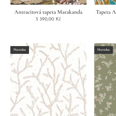
Antracitová tapeta Marakanda
Tapeta A
5 390,00
Kč
Novinka
Novinka