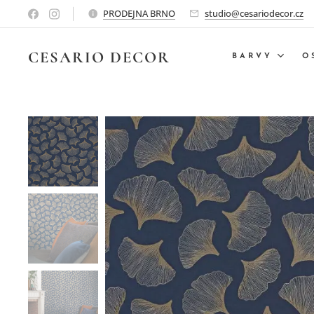
PRODEJNA BRNO
studio@cesariodecor.cz
CESARIO
DECOR
BARVY
O