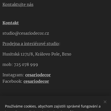
Kontaktujte nás
Kontakt
studio@cesariodecor.cz
Prodejna a interiérové studio
:
Husitská 1271/8, Královo Pole, Brno
mob: 725 078 999
Instagram:
cesariodecor
Facebook:
cesariodecor
Používáme cookies, abychom zajistili správné fungování a
CESARIO DECOR