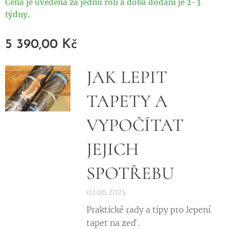
Cena je uvedena za jednu roli a doba dodání je 2-3
týdny.
5 390,00
Kč
JAK LEPIT
TAPETY A
VYPOČÍTAT
JEJICH
SPOTŘEBU
02.06.2025
Praktické rady a tipy pro lepení
tapet na zeď .