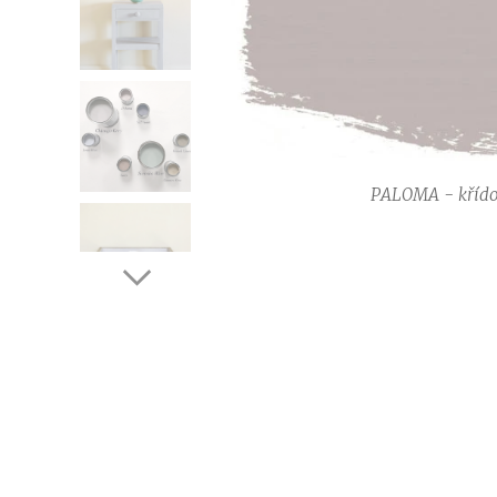
PALOMA - křído