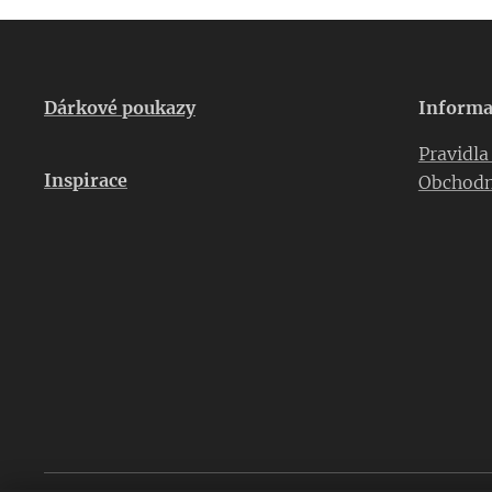
Dárkové poukazy
Informa
Pravidl
Inspirace
Obchodn