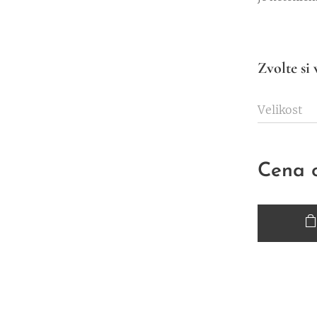
Zvolte si 
Velikost
Cena