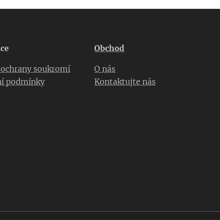
ce
Obchod
a ochrany soukromí
O nás
í podmínky
Kontaktujte nás