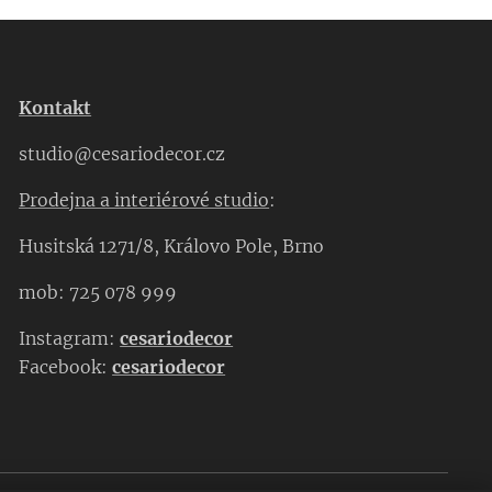
Kontakt
studio@cesariodecor.cz
Prodejna a interiérové studio
:
Husitská 1271/8, Královo Pole, Brno
mob: 725 078 999
Instagram:
cesariodecor
Facebook:
cesariodecor