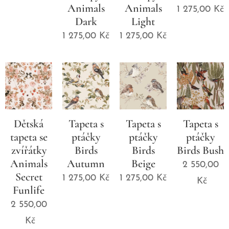
Animals
Animals
1 275,00
Kč
Dark
Light
1 275,00
Kč
1 275,00
Kč
Dětská
Tapeta s
Tapeta s
Tapeta s
tapeta se
ptáčky
ptáčky
ptáčky
zvířátky
Birds
Birds
Birds Bush
Animals
Autumn
Beige
2 550,00
Secret
1 275,00
Kč
1 275,00
Kč
Kč
Funlife
2 550,00
Kč