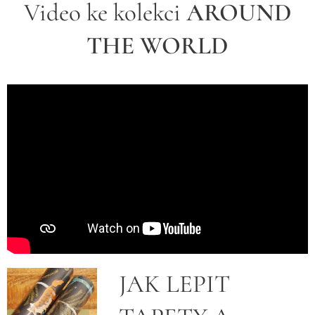
Video ke kolekci
AROUND
THE WORLD
JAK LEPIT