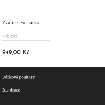
Zvolte si variantu:
Velikost
949,00
Kč
Dárkové poukazy
Inspirace