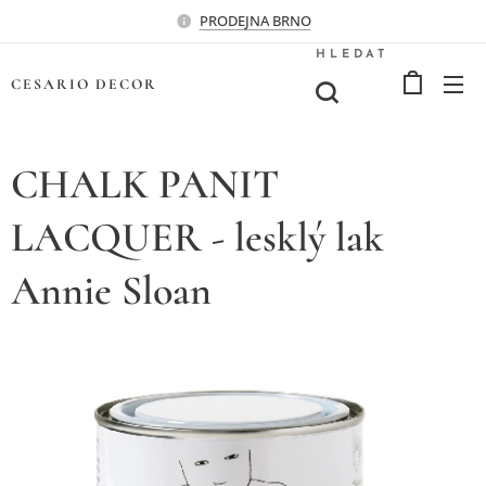
PRODEJNA BRNO
HLEDAT
CESARIO
DECOR
CHALK PANIT
LACQUER - lesklý lak
Annie Sloan