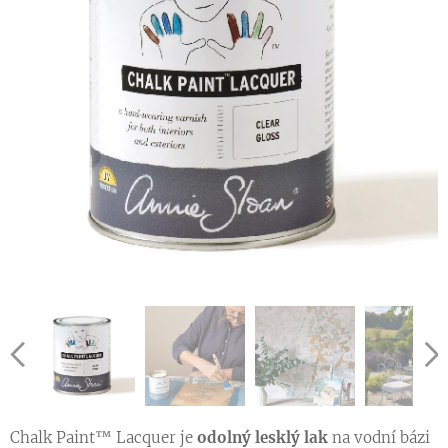
Chalk Paint™ Lacquer je
odolný lesklý lak
na vodní bázi