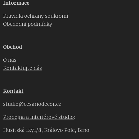
Informace
Pravidla ochrany soukromí
Obchodní podmínky
Obchod
O nás
Kontaktujte nás
Kontakt
studio@cesariodecor.cz
Prodejna a interiérové studio
:
Husitská 1271/8, Královo Pole, Brno