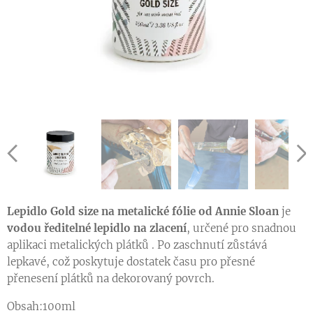
Lepidlo Gold size na metalické fólie od Annie Sloan
je
vodou ředitelné lepidlo na zlacení
, určené pro snadnou
aplikaci metalických plátků . Po zaschnutí zůstává
lepkavé, což poskytuje dostatek času pro přesné
přenesení plátků na dekorovaný povrch.
Obsah:100ml