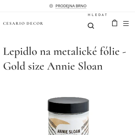
PRODEJNA BRNO
HLEDAT
CESARIO
DECOR
Lepidlo na metalické fólie -
Gold size Annie Sloan