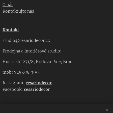
O nás
Kontaktujte nás
Kontakt
studio@cesariodecor.cz
Prodejna a interiérové studio
:
Husitská 1271/8, Královo Pole, Brno
mob: 725 078 999
Instagram:
cesariodecor
Facebook:
cesariodecor