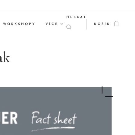
HLEDAT
WORKSHOPY
VÍCE
KOŠÍK
ak