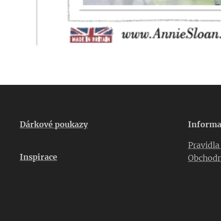
Dárkové poukazy
Informa
Pravidl
Inspirace
Obchodn