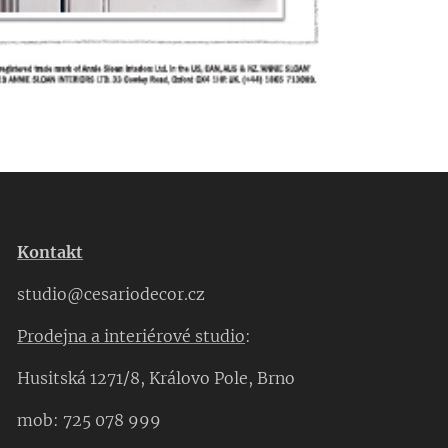
Kontakt
studio@cesariodecor.cz
Prodejna a interiérové studio
:
Husitská 1271/8, Královo Pole, Brno
mob: 725 078 999