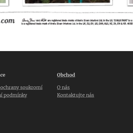
ce
Obchod
a ochrany soukromí
O nás
í podmínky
Kontaktujte nás