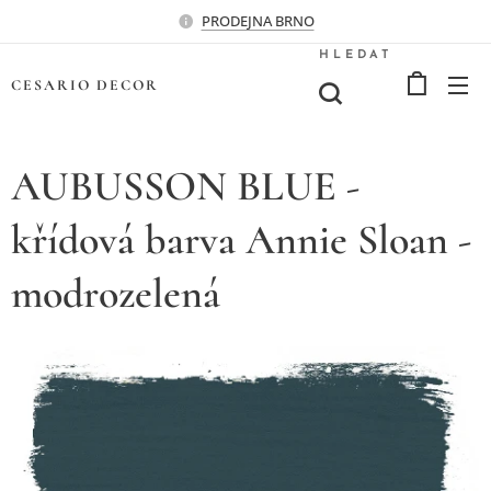
PRODEJNA BRNO
HLEDAT
CESARIO
DECOR
AUBUSSON BLUE -
křídová barva Annie Sloan -
modrozelená