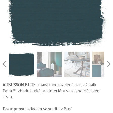
AUBUSSON BLUE
tmavá modrozelená barva Chalk
Paint™ vhodná také pro interiéry ve skandinávském
stylu.
Dostupnost
: skladem ve studiu v Brně