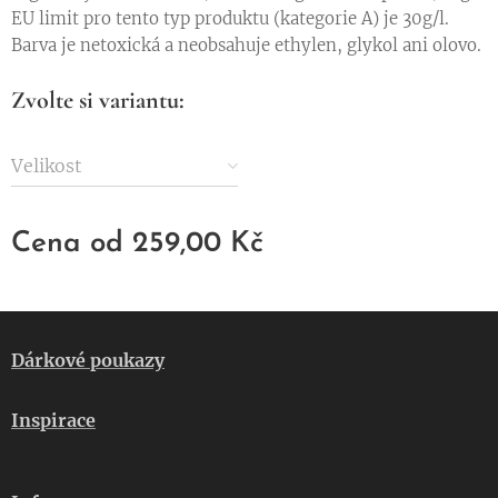
EU limit pro tento typ produktu (kategorie A) je 30g/l.
Barva je netoxická a neobsahuje ethylen, glykol ani olovo.
Zvolte si variantu:
Velikost
Cena od
259,00
Kč
Dárkové poukazy
Inspirace