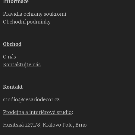
Informace
Pravidla ochrany soukromí
Obchodní podmínky
Obchod
O nás
Kontaktujte nás
Kontakt
studio@cesariodecor.cz
Prodejna a interiérové studio
:
Husitská 1271/8, Královo Pole, Brno