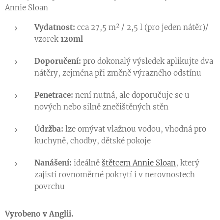
Annie Sloan
Vydatnost:
cca 27,5 m² / 2,5 l (pro jeden nátěr)
/
vzorek
120ml
Doporučení:
pro dokonalý výsledek aplikujte dva
nátěry, zejména při změně výrazného odstínu
Penetrace:
není nutná, ale doporučuje se u
nových nebo silně znečištěných stěn
Údržba:
lze omývat vlažnou vodou, vhodná pro
kuchyně, chodby, dětské pokoje
Nanášení:
ideálně
štětcem Annie Sloan
, který
zajistí rovnoměrné pokrytí i v nerovnostech
povrchu
Vyrobeno v Anglii.