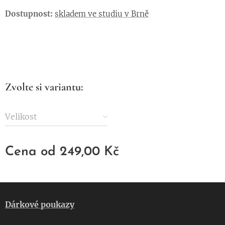
Dostupnost:
skladem ve studiu v Brně
Zvolte si variantu:
Velikost
Cena od
249,00
Kč
Dárkové poukazy