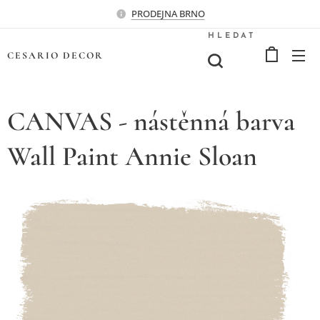
PRODEJNA BRNO
HLEDAT
CESARIO
DECOR
CANVAS - nástěnná barva
Wall Paint Annie Sloan