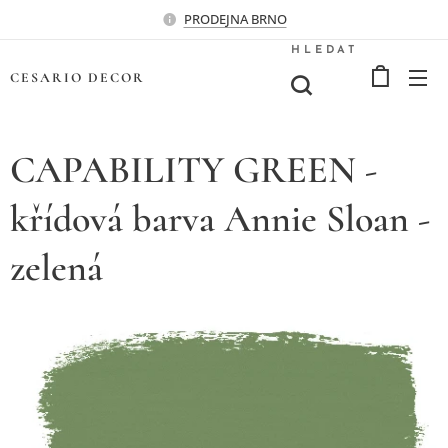
PRODEJNA BRNO
HLEDAT
CESARIO
DECOR
CAPABILITY GREEN -
křídová barva Annie Sloan -
zelená