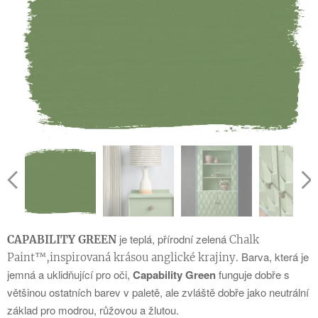
je teplá, přírodní zelená
CAPABILITY GREEN
Chalk
Barva, která je
Paint™,inspirovaná krásou anglické krajiny.
jemná a uklidňující pro oči,
Capability Green
funguje dobře s
většinou ostatních barev v paletě, ale zvláště dobře jako neutrální
základ pro modrou, růžovou a žlutou.