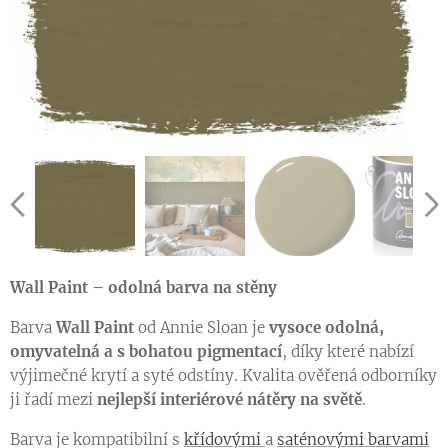
Wall Paint – odolná barva na stěny
Barva
Wall Paint
od Annie Sloan je
vysoce odolná,
omyvatelná a s bohatou pigmentací
, díky které nabízí
výjimečné krytí a syté odstíny. Kvalita ověřená odborníky
ji řadí mezi
nejlepší interiérové nátěry na světě
.
Barva je kompatibilní s
křídovými
a
saténovými barvami