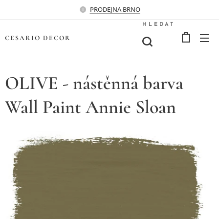
PRODEJNA BRNO
HLEDAT
CESARIO
DECOR
OLIVE - nástěnná barva
Wall Paint Annie Sloan