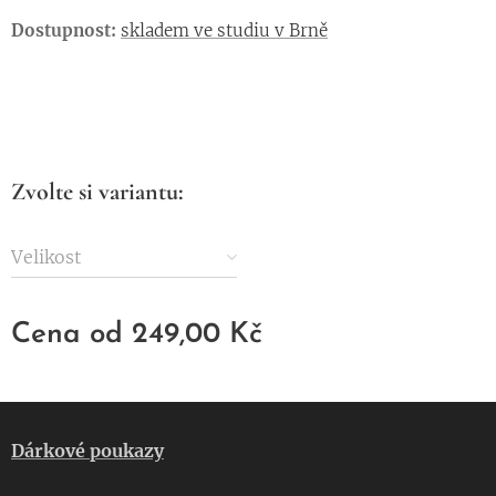
Dostupnost:
skladem ve studiu v Brně
Zvolte si variantu:
Velikost
Cena od
249,00
Kč
Dárkové poukazy