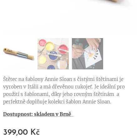
Štětec na šablony Annie Sloan s čistými štětinami je
vyroben v Itálii a má dřevěnou rukojeť. Je ideální pro
použití s šablonami, díky jeho rovným štětinám a
perfektně doplňuje kolekci šablon Annie Sloan.
Dostupnost: skladem v Brně
399,00
Kč