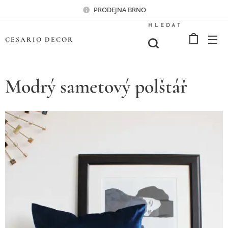
PRODEJNA BRNO
HLEDAT
CESARIO
DECOR
Modrý sametový polštář