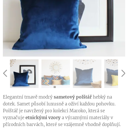
Elegantní tmavě modrý
sametový polštář
hebký na
dotek. Samet působí luxusně a oživí každou pohovku.
Polštář je navržený pro kolekci Maroko, která se
vyznačuje
etnickými vzory
a výraznými materiály v
přírodních barvách, které se vzájemně vhodně doplňují.