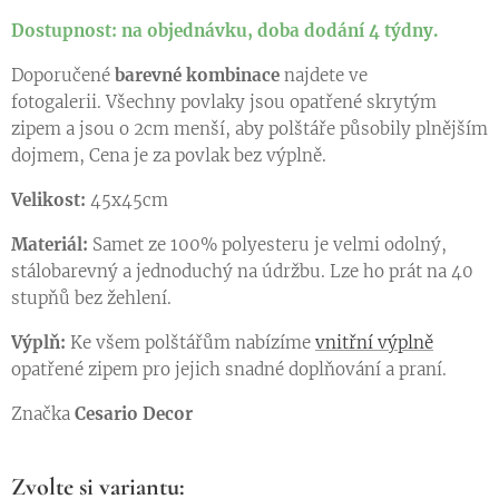
Dostupnost: na objednávku, doba dodání 4 týdny.
Doporučené
barevné kombinace
najdete ve
fotogalerii. Všechny povlaky jsou opatřené skrytým
zipem a jsou o 2cm menší, aby polštáře působily plnějším
dojmem, Cena je za povlak bez výplně.
Velikost:
45x45cm
Materiál:
Samet ze 100% polyesteru je velmi odolný,
stálobarevný a jednoduchý na údržbu. Lze ho prát na 40
stupňů bez žehlení.
Výplň:
Ke všem polštářům nabízíme
vnitřní výplně
opatřené zipem pro jejich snadné doplňování a praní.
Značka
Cesario Decor
Zvolte si variantu: