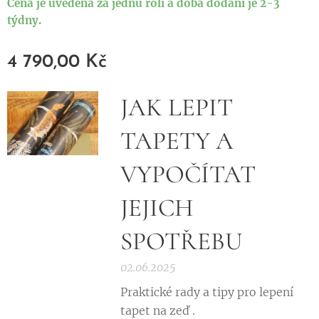
Cena je uvedena za jednu roli a doba dodání je 2-3
týdny.
4 790,00
Kč
JAK LEPIT
TAPETY A
VYPOČÍTAT
JEJICH
SPOTŘEBU
02.06.2025
Praktické rady a tipy pro lepení
tapet na zeď .