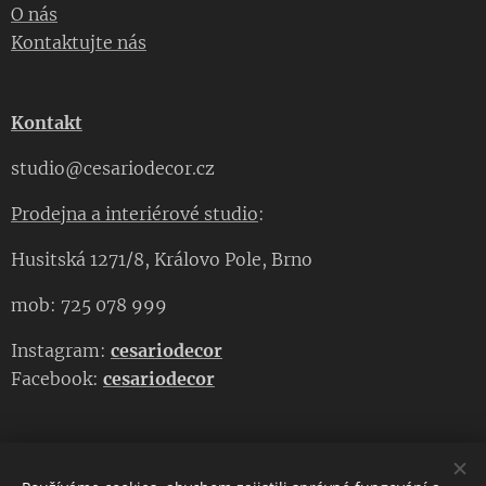
O nás
Kontaktujte nás
Kontakt
studio@cesariodecor.cz
Prodejna a interiérové studio
:
Husitská 1271/8, Královo Pole, Brno
mob: 725 078 999
Instagram:
cesariodecor
Facebook:
cesariodecor