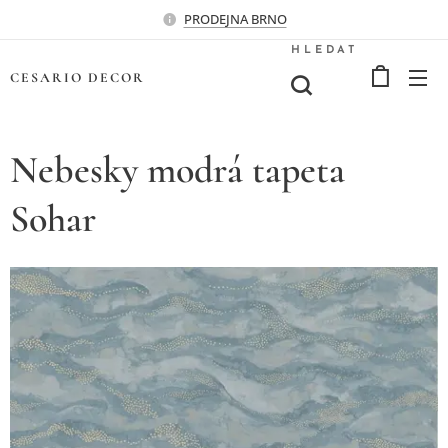
PRODEJNA BRNO
HLEDAT
CESARIO
DECOR
Nebesky modrá tapeta
Sohar