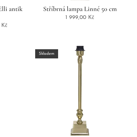
lli antik
Stříbrná lampa Linné 50 cm
1 999,00
Kč
Kč
Skladem