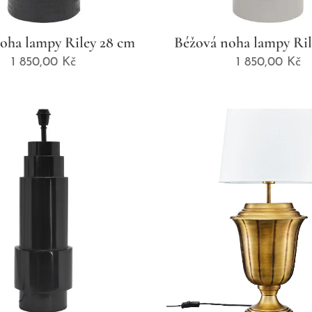
oha lampy Riley 28 cm
Béžová noha lampy Ril
1 850,00
Kč
1 850,00
Kč