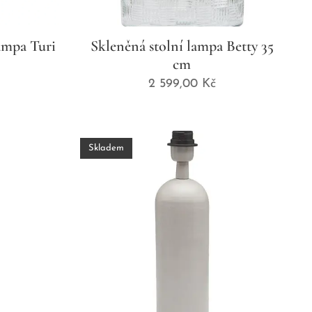
ampa Turi
Skleněná stolní lampa Betty 35
cm
2 599,00
Kč
Skladem