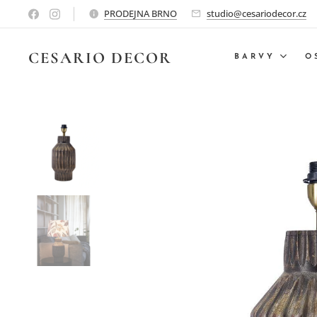
PRODEJNA BRNO
studio@cesariodecor.cz
CESARIO
DECOR
BARVY
O