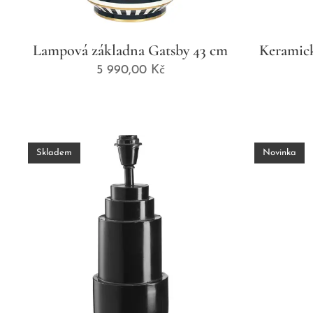
Lampová základna Gatsby 43 cm
Keramick
5 990,00
Kč
Skladem
Novinka