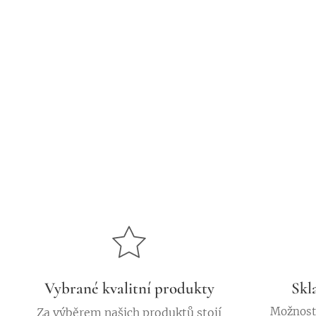
Vybrané kvalitní produkty
Skl
Možnost 
Za výběrem našich produktů stojí