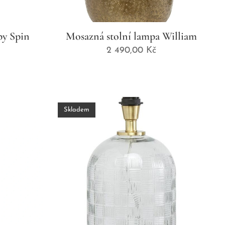
py Spin
Mosazná stolní lampa William
2 490,00
Kč
Skladem