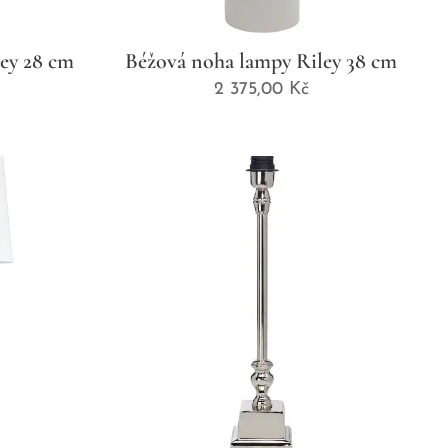
ey 28 cm
Béžová noha lampy Riley 38 cm
2 375,00
Kč