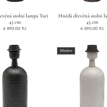
evěná stolní lampa Turi
Hnědá dřevěná stolní l
45 cm
45 cm
6 890,00
Kč
6 890,00
Kč
Skladem