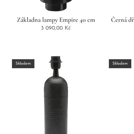
Základna lampy Empire 40 cm
Černá dř
3 090,00
Kč
Skladem
Skladem