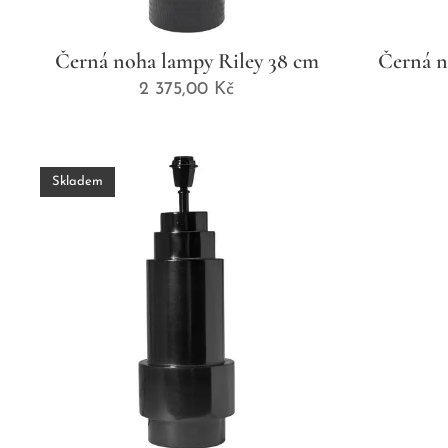
Černá noha lampy Riley 38 cm
Černá n
2 375,00
Kč
Skladem