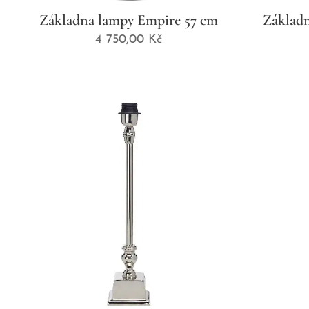
Základna lampy Empire 57 cm
Základn
4 750,00
Kč