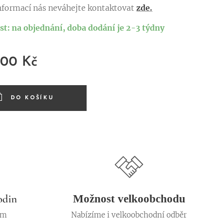
informací nás neváhejte kontaktovat
zde.
t: na objednání, doba dodání je 2-3 týdny
,00
Kč
DO KOŠÍKU
odin
Možnost velkoobchodu
em
Nabízíme i velkoobchodní odběr