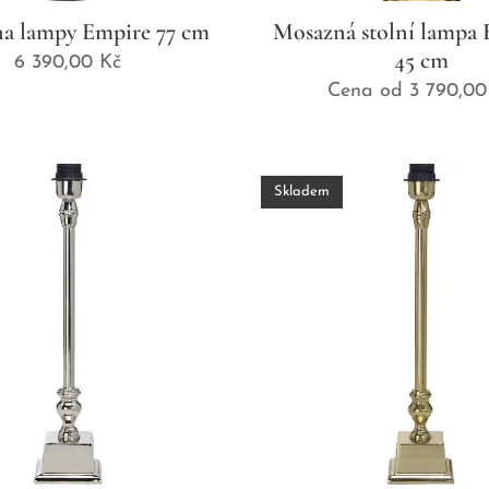
a lampy Empire 77 cm
Mosazná stolní lampa E
45 cm
6 390,00
Kč
Cena od
3 790,00
Skladem