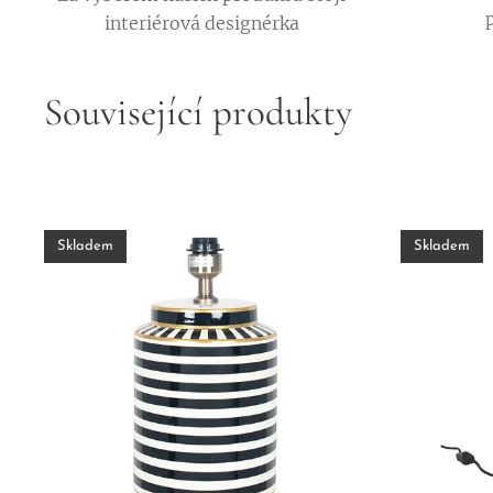
interiérová designérka
Související produkty
Skladem
Skladem