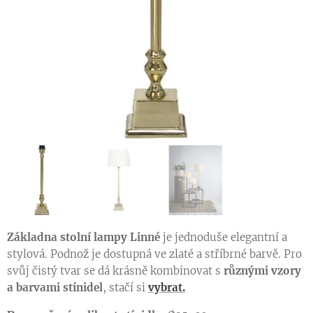
Základna stolní lampy Linné
je jednoduše elegantní a
stylová. Podnož je dostupná ve zlaté a stříbrné barvě. Pro
svůj čistý tvar se dá krásně kombinovat s
různými vzory
a barvami stínidel
, stačí si
vybrat.