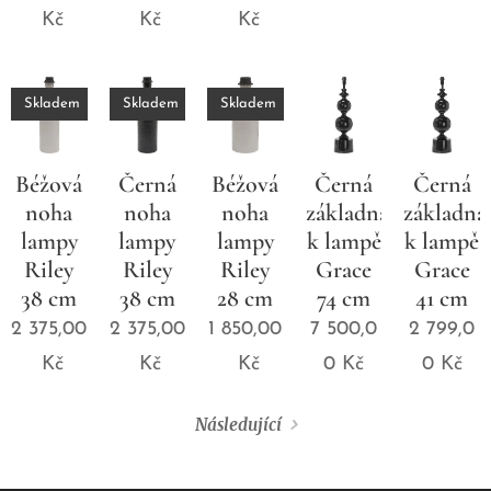
Kč
Kč
Kč
Skladem
Skladem
Skladem
Béžová
Černá
Béžová
Černá
Černá
noha
noha
noha
základna
základna
lampy
lampy
lampy
k lampě
k lampě
Riley
Riley
Riley
Grace
Grace
38 cm
38 cm
28 cm
74 cm
41 cm
2 375,00
2 375,00
1 850,00
7 500,0
2 799,0
Kč
Kč
Kč
0
Kč
0
Kč
Následující