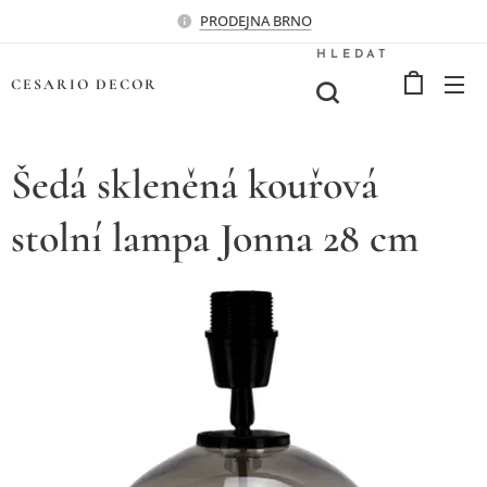
PRODEJNA BRNO
HLEDAT
CESARIO
DECOR
Šedá skleněná kouřová
stolní lampa Jonna 28 cm