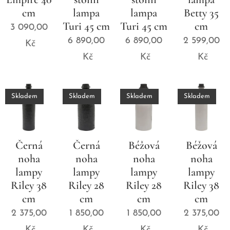
cm
lampa
lampa
Betty 35
Turi 45 cm
Turi 45 cm
cm
3 090,00
6 890,00
6 890,00
2 599,00
Kč
Kč
Kč
Kč
Skladem
Skladem
Skladem
Skladem
Černá
Černá
Béžová
Béžová
noha
noha
noha
noha
lampy
lampy
lampy
lampy
Riley 38
Riley 28
Riley 28
Riley 38
cm
cm
cm
cm
2 375,00
1 850,00
1 850,00
2 375,00
Kč
Kč
Kč
Kč