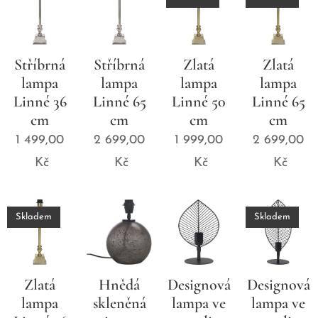
Stříbrná
Stříbrná
Zlatá
Zlatá
lampa
lampa
lampa
lampa
Linné 36
Linné 65
Linné 50
Linné 65
cm
cm
cm
cm
1 499,00
2 699,00
1 999,00
2 699,00
Kč
Kč
Kč
Kč
Skladem
Skladem
Zlatá
Hnědá
Designová
Designová
lampa
skleněná
lampa ve
lampa ve