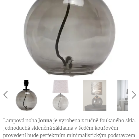
Lampová noha
Jonna
je vyrobena z ručně foukaného skla.
Jednoduchá skleněná základna v šedém kouřovém
provedení bude perfektním minimalistickým podstavcem