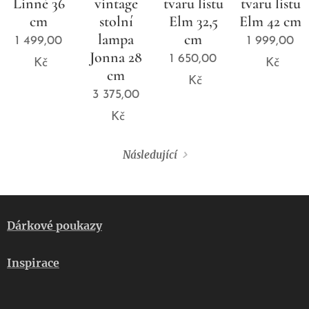
Linné 36
vintage
tvaru listu
tvaru listu
cm
stolní
Elm 32,5
Elm 42 cm
lampa
cm
1 499,00
1 999,00
Jonna 28
1 650,00
Kč
Kč
cm
Kč
3 375,00
Kč
Následující
Dárkové poukazy
Inspirace