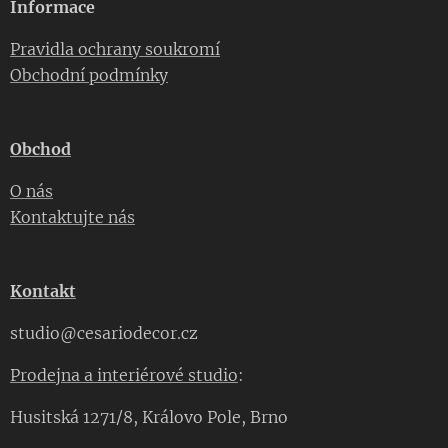
Informace
Pravidla ochrany soukromí
Obchodní podmínky
Obchod
O nás
Kontaktujte nás
Kontakt
studio@cesariodecor.cz
Prodejna a interiérové studio
:
Husitská 1271/8, Královo Pole, Brno