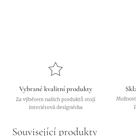
Vybrané kvalitní produkty
Skl
Možnost 
Za výběrem našich produktů stojí
interiérová designérka
Související produkty