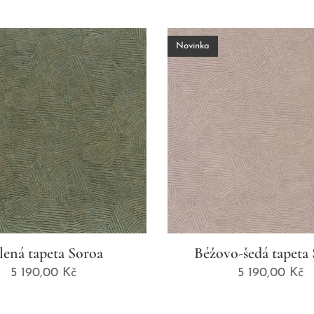
Novinka
lená tapeta Soroa
Béžovo-šedá tapeta
5 190,00
Kč
5 190,00
Kč