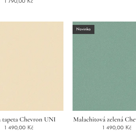
1 790,00
Kč
Novinka
 tapeta Chevron UNI
Malachitová zelená Ch
1 490,00
Kč
1 490,00
Kč