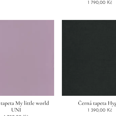
1 790,00
Kč
 tapeta My little world
Černá tapeta Hy
UNI
1 390,00
Kč