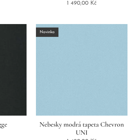
1 490,00
Kč
Novinka
gge
Nebesky modrá tapeta Chevron
UNI