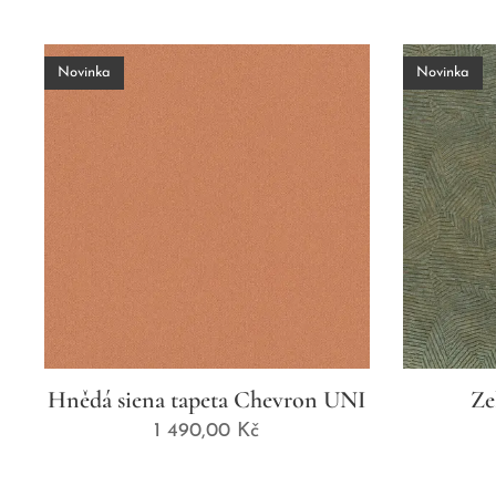
Novinka
Novinka
Hnědá siena tapeta Chevron UNI
Ze
1 490,00
Kč