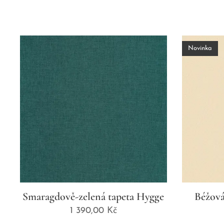
Novinka
Smaragdově-zelená tapeta Hygge
Béžová
1 390,00
Kč