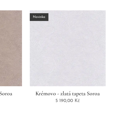
Novinka
 Soroa
Krémovo - zlatá tapeta Soroa
5 190,00
Kč