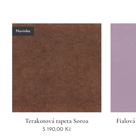
Novinka
Terakotová tapeta Soroa
Fialová
5 190,00
Kč