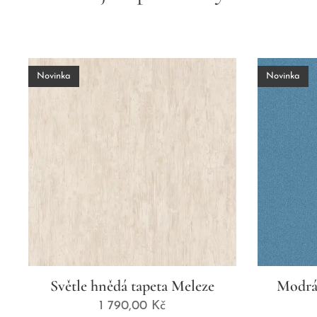
Novinka
Novinka
Světle hnědá tapeta Meleze
Modrá
1 790,00
Kč