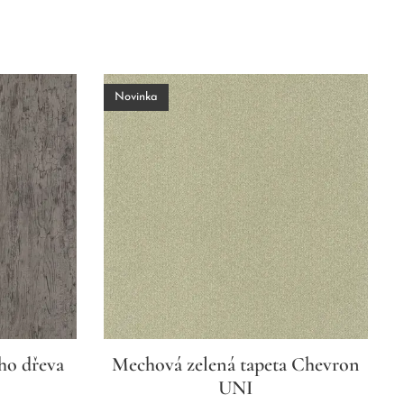
Novinka
ho dřeva
Mechová zelená tapeta Chevron
UNI