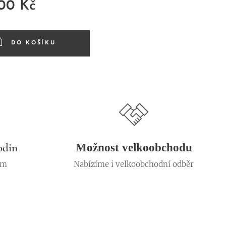
,00
Kč
DO KOŠÍKU
odin
Možnost velkoobchodu
em
Nabízíme i velkoobchodní odběr