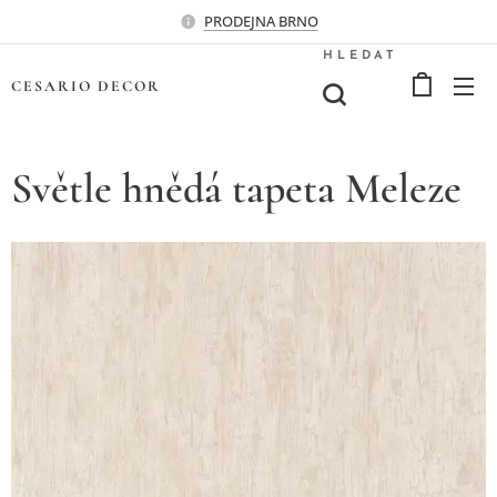
PRODEJNA BRNO
HLEDAT
CESARIO
DECOR
Světle hnědá tapeta Meleze