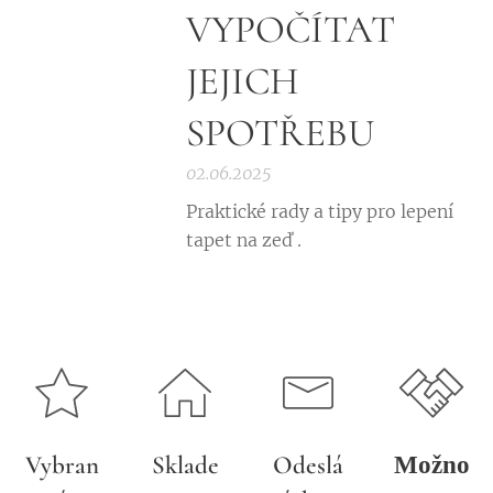
VYPOČÍTAT
JEJICH
SPOTŘEBU
02.06.2025
Praktické rady a tipy pro lepení
tapet na zeď .
Vybran
Sklade
Odeslá
Možno