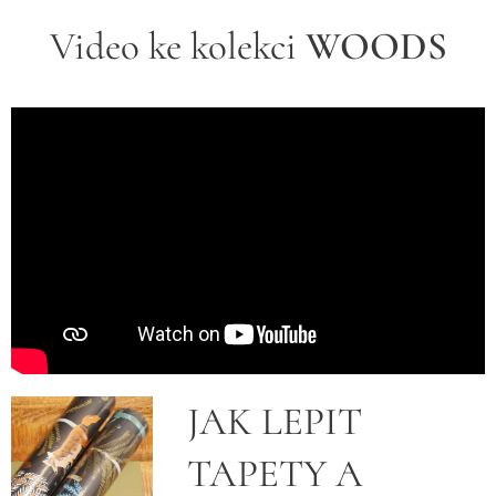
Video ke kolekci
WOODS
JAK LEPIT
TAPETY A