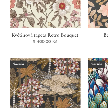
Květinová tapeta Retro Bouquet
Bé
2 400,00
Kč
Novinka
Novinka