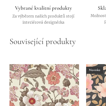
Vybrané kvalitní produkty
Skl
Možnost 
Za výběrem našich produktů stojí
interiérová designérka
Související produkty
Novinka