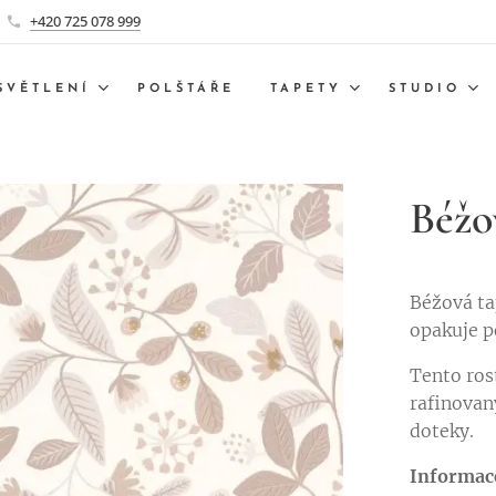
+420 725 078 999
SVĚTLENÍ
POLŠTÁŘE
TAPETY
STUDIO
Béžo
Béžová ta
opakuje p
Tento ros
rafinovan
doteky.
Informac