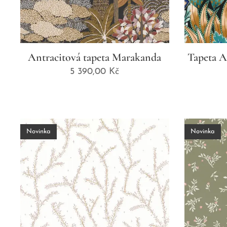
Antracitová tapeta Marakanda
Tapeta A
5 390,00
Kč
Novinka
Novinka