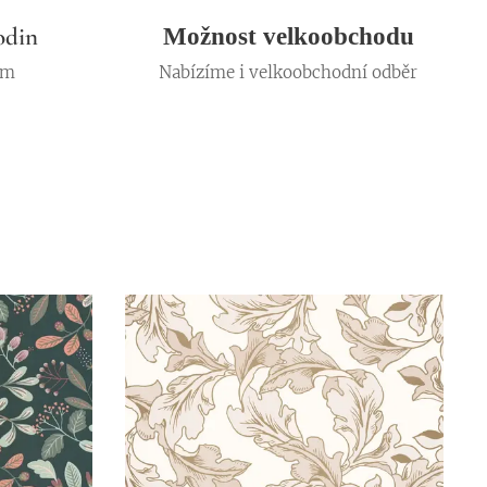
odin
Možnost velkoobchodu
em
Nabízíme i velkoobchodní odběr