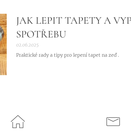
JAK LEPIT TAPETY A VY
SPOTŘEBU
02.06.2025
Praktické rady a tipy pro lepení tapet na zeď .