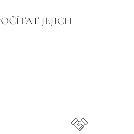
POČÍTAT JEJICH