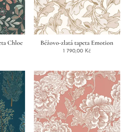
eta Chloe
Béžovo-zlatá tapeta Emotion
1 790,00
Kč