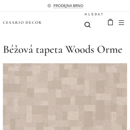
PRODEJNA BRNO
HLEDAT
CESARIO
DECOR
Béžová tapeta Woods Orme