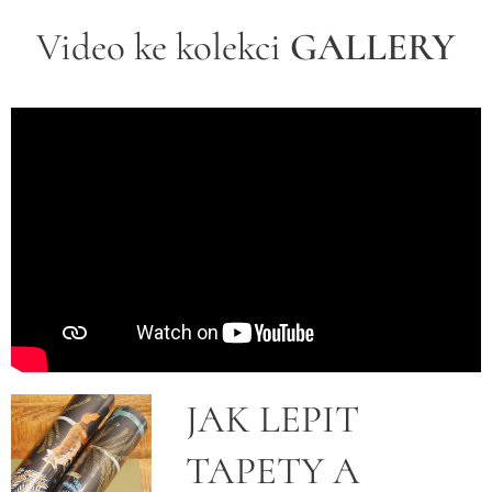
Video ke kolekci
GALLERY
JAK LEPIT
TAPETY A