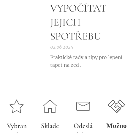
VYPOČÍTAT
JEJICH
SPOTŘEBU
02.06.2025
Praktické rady a tipy pro lepení
tapet na zeď .
Vybran
Sklade
Odeslá
Možno