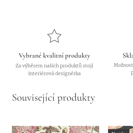
Vybrané kvalitní produkty
Skl
Možnost 
Za výběrem našich produktů stojí
interiérová designérka
Související produkty