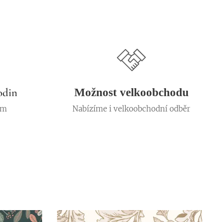
odin
Možnost velkoobchodu
em
Nabízíme i velkoobchodní odběr