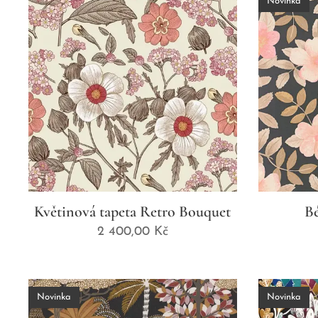
Novinka
Květinová tapeta Retro Bouquet
Bé
2 400,00
Kč
Novinka
Novinka