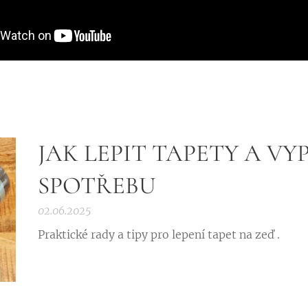
JAK LEPIT TAPETY A VY
SPOTŘEBU
02.06.2025
Praktické rady a tipy pro lepení tapet na zeď .