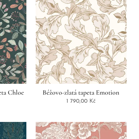
eta Chloe
Béžovo-zlatá tapeta Emotion
1 790,00
Kč