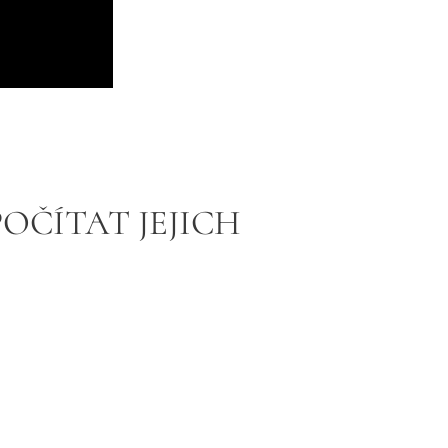
POČÍTAT JEJICH