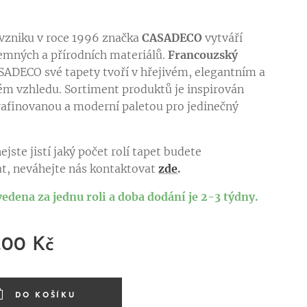
vzniku v roce 1996 značka
CASADECO
vytváří
jemných a přírodních materiálů.
Francouzský
SADECO své tapety tvoří v hřejivém, elegantním a
m vzhledu. Sortiment produktů je inspirován
afinovanou a moderní paletou pro jedinečný
ejste jistí jaký počet rolí tapet budete
t, neváhejte nás kontaktovat
zde
.
vedena za jednu roli a doba dodání je 2-3 týdny.
,00
Kč
DO KOŠÍKU