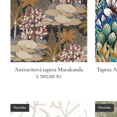
Antracitová tapeta Marakanda
Tapeta A
5 390,00
Kč
Novinka
Novinka