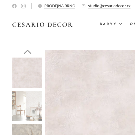
PRODEJNA BRNO
studio@cesariodecor.cz
CESARIO
DECOR
BARVY
O