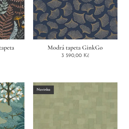
tapeta
Modrá tapeta GinkGo
3 590,00
Kč
Novinka