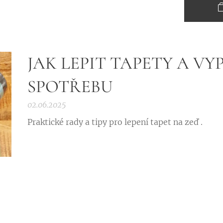
JAK LEPIT TAPETY A VY
SPOTŘEBU
02.06.2025
Praktické rady a tipy pro lepení tapet na zeď .