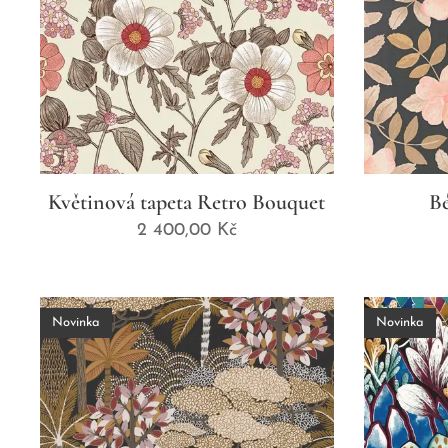
Květinová tapeta Retro Bouquet
Bé
2 400,00
Kč
Novinka
Novinka