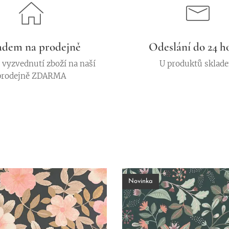
adem na prodejně
Odeslání do 24 h
vyzvednutí zboží na naší
U produktů sklad
prodejně ZDARMA
Novinka