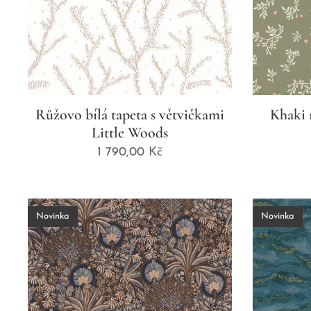
Růžovo bílá tapeta s větvičkami
Khaki 
Little Woods
1 790,00
Kč
Novinka
Novinka