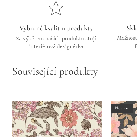
Vybrané kvalitní produkty
Skl
Možnost 
Za výběrem našich produktů stojí
interiérová designérka
Související produkty
Novinka