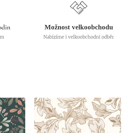
odin
Možnost velkoobchodu
em
Nabízíme i velkoobchodní odběr