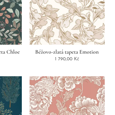
eta Chloe
Béžovo-zlatá tapeta Emotion
1 790,00
Kč