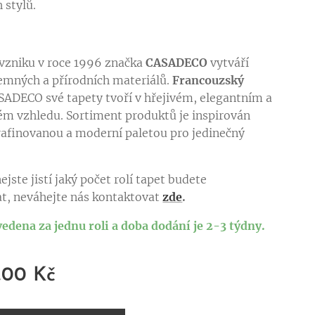
 stylů.
vzniku v roce 1996 značka
CASADECO
vytváří
jemných a přírodních materiálů.
Francouzský
SADECO své tapety tvoří v hřejivém, elegantním a
m vzhledu. Sortiment produktů je inspirován
afinovanou a moderní paletou pro jedinečný
ejste jistí jaký počet rolí tapet budete
t, neváhejte nás kontaktovat
zde
.
vedena za jednu roli a doba dodání je 2-3 týdny.
,00
Kč