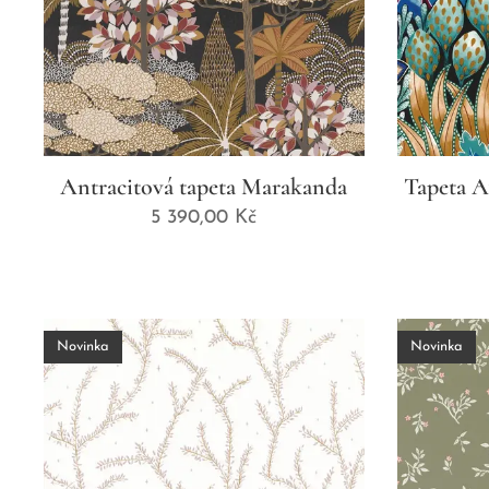
Antracitová tapeta Marakanda
Tapeta A
5 390,00
Kč
Novinka
Novinka