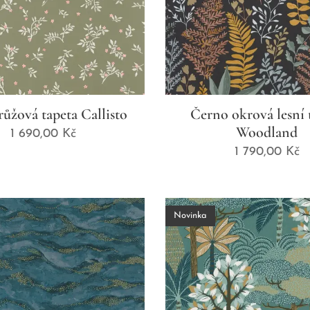
růžová tapeta Callisto
Černo okrová lesní 
Woodland
1 690,00
Kč
1 790,00
Kč
Novinka