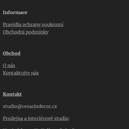
Informace
Pravidla ochrany soukromí
Obchodní podmínky
Obchod
O nás
Kontaktujte nás
Kontakt
studio@cesariodecor.cz
Prodejna a interiérové studio
: