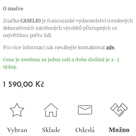
O značce
Značka
CASELIO
je francouzské vydavatelství trendových
dekorativních nástěnných výrobků přístupných co
největšímu počtu lidí.
Pro více informací nás neváhejte kontaktovat
zde
.
Cena je uvedena za jednu roli a doba dodání je 2-3
týdny.
1 590,00
Kč
Vybran
Sklade
Odeslá
Možno