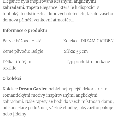
Elegance byla inspirována krásnými
anglickými
zahradami
. Tapeta Elegance, která je k dispozici v
hlubokých odstínech a duhových dotecích, tak do vašeho
domova přináší venkovní atmosféru.
Informace o produktu
Barva: béžovo-zlatá Kolekce: DREAM GARDEN
Země původu: Belgie Šířka: 53 cm
Délka: 10,05 m Typ produktu: netkané
textilie
O kolekci
Kolekce
Dream Garden
nabízí nejteplejší dekor s retro-
romantickými motivy inspirovanými anglickými
zahradami. Naše tapety se hodí do všech místností domu,
od kanceláře po ložnici, včetně chodby, obývacího pokoje
nebo jídelny.