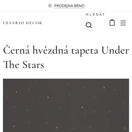
PRODEJNA BRNO
HLEDAT
CESARIO
DECOR
Černá hvězdná tapeta Under
The Stars