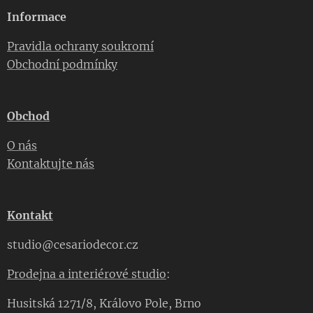
Informace
Pravidla ochrany soukromí
Obchodní podmínky
Obchod
O nás
Kontaktujte nás
Kontakt
studio@cesariodecor.cz
Prodejna a interiérové studio
:
Husitská 1271/8, Královo Pole, Brno