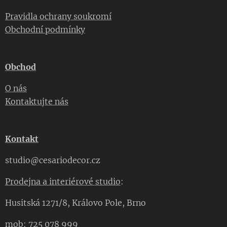
Pravidla ochrany soukromí
Obchodní podmínky
Obchod
O nás
Kontaktujte nás
Kontakt
studio@cesariodecor.cz
Prodejna a interiérové studio
:
Husitská 1271/8, Královo Pole, Brno
mob: 725 078 999