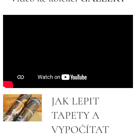
JAK LEPIT
TAPETY A
VYPOČÍTAT