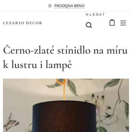
PRODEJNA BRNO
HLEDAT
CESARIO
DECOR
Černo-zlaté stínidlo na míru
k lustru i lampě