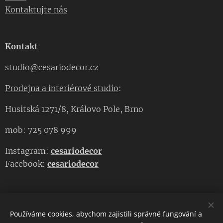
Kontaktujte nás
Kontakt
studio@cesariodecor.cz
Prodejna a interiérové studio
:
Husitská 1271/8, Královo Pole, Brno
mob: 725 078 999
Instagram:
cesariodecor
Facebook:
cesariodecor
Používáme cookies, abychom zajistili správné fungování a
CESARIO DECOR