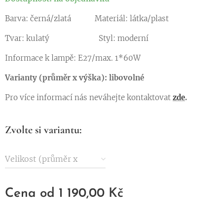
Barva: černá/zlatá Materiál: látka/plast
Tvar: kulatý Styl: moderní
Informace k lampě: E27/max. 1*60W
Varianty (průměr x výška): libovolné
Pro více informací nás neváhejte kontaktovat
zde
.
Zvolte si variantu:
Velikost (průměr x
výška)
Cena od
1 190,00
Kč