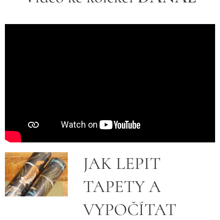
JAK LEPIT
TAPETY A
VYPOČÍTAT