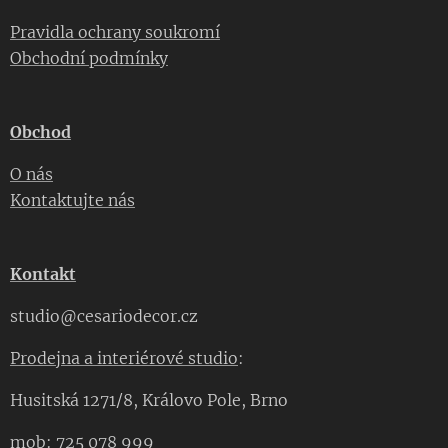
Pravidla ochrany soukromí
Obchodní podmínky
Obchod
O nás
Kontaktujte nás
Kontakt
studio@cesariodecor.cz
Prodejna a interiérové studio
:
Husitská 1271/8, Královo Pole, Brno
mob: 725 078 999