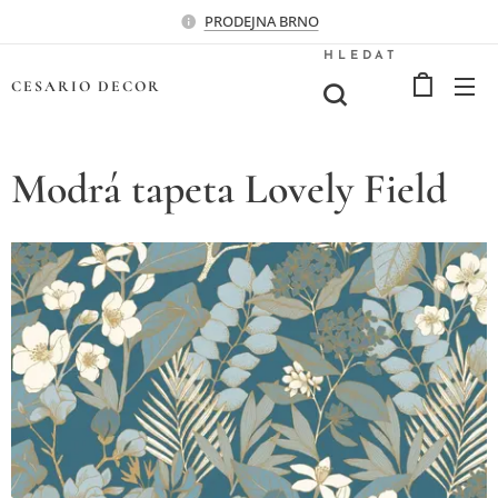
PRODEJNA BRNO
HLEDAT
CESARIO
DECOR
Modrá tapeta Lovely Field