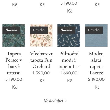
5 190,00
Kč
Kč
Kč
Kč
Novinka
Novinka
Novinka
Novinka
Tapeta
Vícebarevná
Půlnoční
Modro
Persee v
tapeta Fun
modrá
zlatá
barvě
Orchard
tapeta Iris
tapeta
topasu
Lactee
1 390,00
1 690,00
5 190,00
5 190,00
Kč
Kč
Kč
Kč
Následující