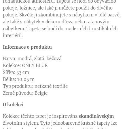
romantickou atmosféru. Tapeta se hodí do obývacího
pokoje, ložnice, ale také ji můžete použít do dívčího
pokoje. Skvěle ji zkombinujete s nábytkem v bílé barvě,
ale také s nábytek v dekoru dřeva nebo ratanovým
nábytkem. Tapeta se hodí do moderních i rustikálních
interiérů.
Informace o produktu
Barva: modrá, zlatá, béžová
Kolekce: ONLY BLUE
Šířka: 53 cm
Délka: 10,05 m
Typ produktu: netkané textilie
Země původu: Belgie
O kolekci
Kolekce těchto tapet je inspirována
skandinávským
životním stylem. Tyto jednobarevné krásné tapety lze