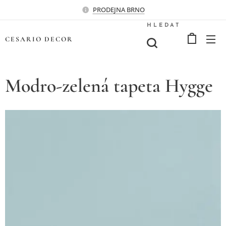
PRODEJNA BRNO
HLEDAT
CESARIO
DECOR
Modro-zelená tapeta Hygge