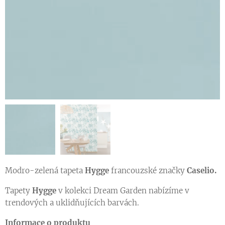
Modro-zelená tapeta
Hygge
francouzské značky
Caselio.
Tapety
Hygge
v kolekci Dream Garden nabízíme v
trendových a uklidňujících barvách.
Informace o produktu