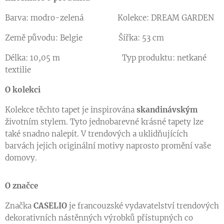
Barva: modro-zelená Kolekce: DREAM GARDEN
Země původu: Belgie Šířka: 53 cm
Délka: 10,05 m Typ produktu: netkané
textilie
O kolekci
Kolekce těchto tapet je inspirována
skandinávským
životním stylem. Tyto jednobarevné krásné tapety lze
také snadno nalepit. V trendových a uklidňujících
barvách jejich originální motivy naprosto promění vaše
domovy.
O značce
Značka
CASELIO
je francouzské vydavatelství trendových
dekorativních nástěnných výrobků přístupných co