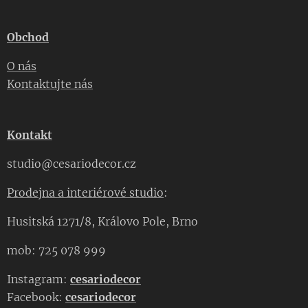
Obchod
O nás
Kontaktujte nás
Kontakt
studio@cesariodecor.cz
Prodejna a interiérové studio
:
Husitská 1271/8, Královo Pole, Brno
mob: 725 078 999
Instagram:
cesariodecor
Facebook:
cesariodecor