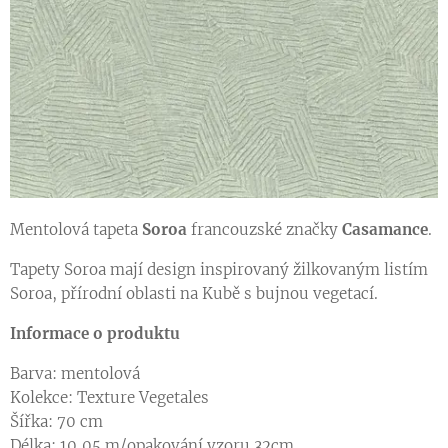
Mentolová tapeta
Soroa
francouzské značky
Casamance
.
Tapety Soroa mají design inspirovaný žilkovaným listím
Soroa, přírodní oblasti na Kubě s bujnou vegetací.
Informace o produktu
Barva: mentolová
Kolekce: Texture Vegetales
Šířka: 70 cm
Délka: 10,05 m/opakování vzoru 32cm