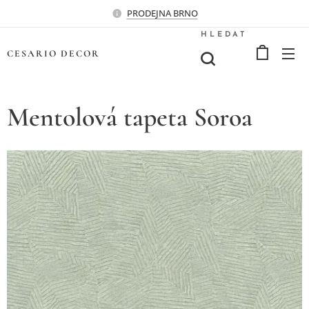
PRODEJNA BRNO
HLEDAT
CESARIO
DECOR
Mentolová tapeta Soroa