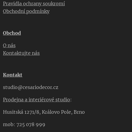
Pravidla ochrany soukromí
Obchodní podmínky
Obchod
O nás
Kontaktujte nás
Kontakt
studio@cesariodecor.cz
Prodejna a interiérové studio
:
Husitská 1271/8, Královo Pole, Brno
mob: 725 078 999