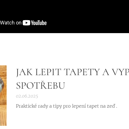
JAK LEPIT TAPETY A VY
SPOTŘEBU
02.06.2025
Praktické rady a tipy pro lepení tapet na zeď .