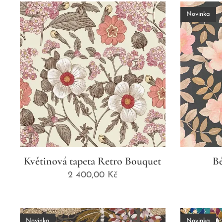
Novinka
Květinová tapeta Retro Bouquet
Bé
2 400,00
Kč
Novinka
Novinka