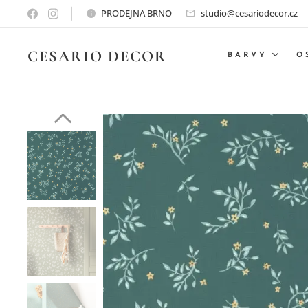
PRODEJNA BRNO
studio@cesariodecor.cz
CESARIO
DECOR
BARVY
O