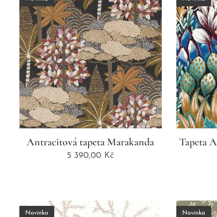
Antracitová tapeta Marakanda
Tapeta A
5 390,00
Kč
Novinka
Novinka