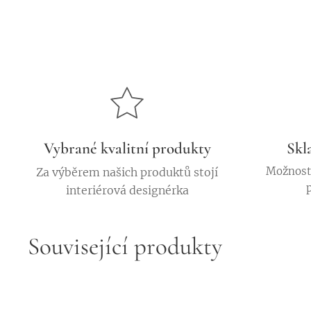
Vybrané kvalitní produkty
Skl
Možnost 
Za výběrem našich produktů stojí
interiérová designérka
Související produkty