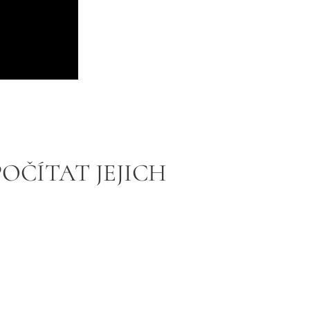
POČÍTAT JEJICH