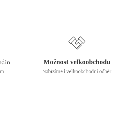
odin
Možnost velkoobchodu
em
Nabízíme i velkoobchodní odběr