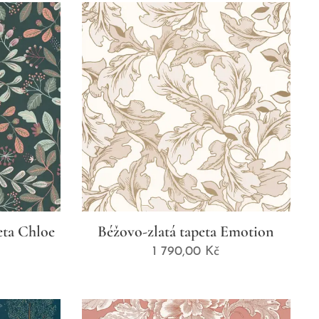
eta Chloe
Béžovo-zlatá tapeta Emotion
1 790,00
Kč