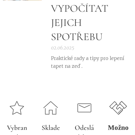
VYPOČÍTAT
JEJICH
SPOTŘEBU
02.06.2025
Praktické rady a tipy pro lepení
tapet na zeď .
Vybran
Sklade
Odeslá
Možno