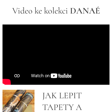
Video ke kolekci
DANAÉ
JAK LEPIT
TAPETY A