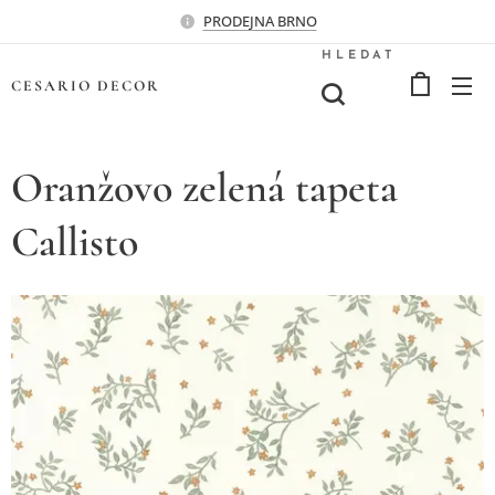
PRODEJNA BRNO
HLEDAT
CESARIO
DECOR
Oranžovo zelená tapeta
Callisto